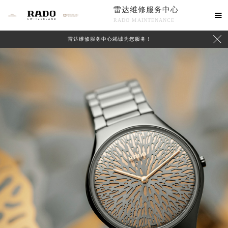
雷达维修服务中心

RADO MAINTENANCE

雷达维修服务中心竭诚为您服务！
中心介绍
联系我们