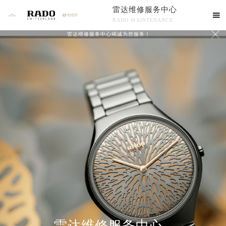
雷达维修服务中心

RADO MAINTENANCE

雷达维修服务中心竭诚为您服务！
中心介绍
联系我们