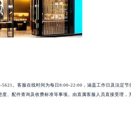
代广场写字楼9层902室（需提前预约）
号世茂环球金融中心写字楼（芙蓉广场）10层13室（需提前预约
楼29层2905室（需提前预约）
表服务中心（品牌授权店）3层整层（需提前预约）
表服务中心（品牌授权店）1层整层（需提前预约）
表服务中心（品牌授权店）1层整层（需提前预约）
（CCMALL）C座17层17-B（需提前预约）
10层1015室（需提前预约）
心T2座写字楼29层03室（需提前预约）
厦7层G室（需提前预约）
-5621。客服在线时间为每日8:00-22:00，涵盖工作日及法定
心C座12层1205室（需提前预约）
中心T1写字楼9层907室（需提前预约）
进度、配件查询及收费标准等事项。由直属客服人员直接受理，
写字楼1座11层1104室（需提前预约）
楼16层1603室（需提前预约）
中心办公楼C座22层08室（需提前预约）
大厦38层09室（需提前预约）