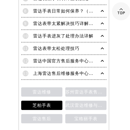

8
雷达手表日常如何保养？（雷达手表日常保养要点）
9
雷达表带太紧解决技巧详解（轻松调整手表佩戴舒适度的方法）
10
雷达手表进灰了处理办法详解
11
雷达表带太松处理技巧
12
雷达中国官方售后服务中心｜服务热线及网点地址权威信息通知（2026年6月最新）
13
上海雷达售后维修服务中心地址 专业手表维修保养服务权威公示（2026年7月最新）
雷达维修
苏州雷达手表售后维修保养价目表
芝柏手表
武汉雷达维修与保养价格详解
雷达售后
宝格丽手表