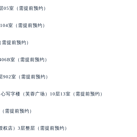
得利名表维修授权店1楼雷达售后服务中心（需提前预约）
层05室（需提前预约）
得利名表维修授权店1楼雷达售后服务中心（需提前预约）
国际中心D座11层1102室雷达售后服务中心（北京总部）（需
104室（需提前预约）
广场W3座6层602室雷达售后服务中心（需提前预约）
先天下雷达售后服务中心（需提前预约）
室（需提前预约）
特大街雷达售后服务中心（需提前预约）
街雷达售后服务中心（需提前预约）
406B室（需提前预约）
3号王府井百货名表维修雷达售后服务中心（需提前预约）
达售后服务中心（需提前预约）
902室（需提前预约）
霍洛街雷达售后服务中心（需提前预约）
央街雷达售后服务中心（需提前预约）
心写字楼（芙蓉广场）10层13室（需提前预约）
街雷达售后服务中心（需提前预约）
路雷达售后服务中心（需提前预约）
室（需提前预约）
大街雷达售后服务中心（需提前预约）
市光明街与额尔敦路交叉口雷达售后服务中心（需提前预约）
授权店）3层整层（需提前预约）
安大街雷达售后服务中心（需提前预约）