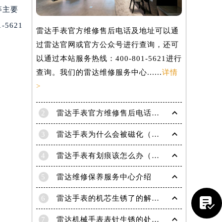
等主要
5621
雷达手表官方维修售后电话及地址可以通
过雷达官网或官方公众号进行查询，还可
以通过本站服务热线：400-801-5621进行
查询。我们的雷达维修服务中心......
详情
>
2
雷达手表官方维修售后电话及地址怎么获取？
3
雷达手表为什么会被磁化（手表磁化会有哪些影响）
4
雷达手表有划痕该怎么办（手表划痕抛光）
5
雷达维修保养服务中心介绍
提前预约）
6
雷达手表的机芯生锈了的解决办法有哪些？

7
雷达机械手表表针生锈的处理方法