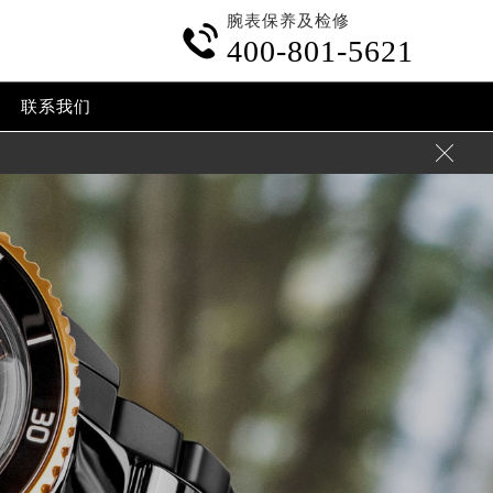
腕表保养及检修

400-801-5621
联系我们
