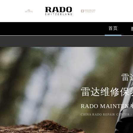
首页
雷
雷达维修保
RADO MAINTENA
CHINA RADO REPAIR CENTER -