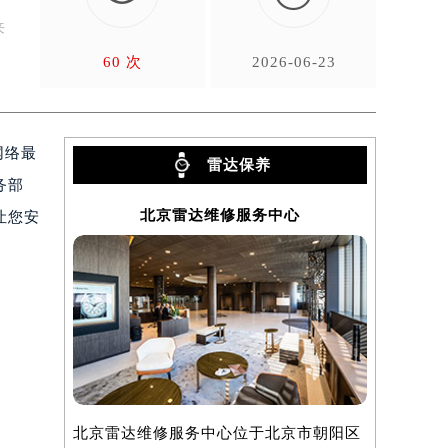
来
60 次
2026-06-23
网络最
雷达保养
务部
北京雷达维修服务中心
让您安
北京雷达维修服务中心位于北京市朝阳区
上海雷达维