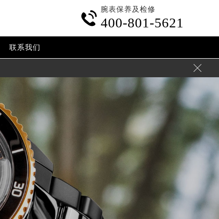
腕表保养及检修

400-801-5621
联系我们
