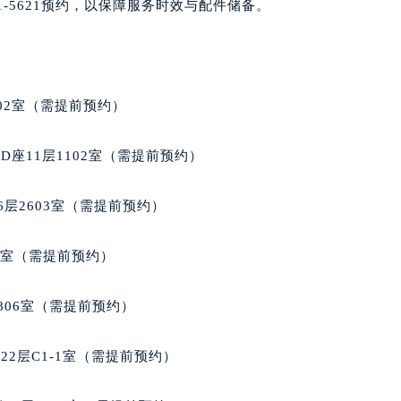
1-5621预约，以保障服务时效与配件储备。
楼1224室（需提前预约）
大厦B座12楼03室（需提前预约）
心写字楼A座7楼709室（需提前预约）
2层04室（需提前预约）
02室（需提前预约）
心A座907室（需提前预约）
A座(旺进大厦)18层09室（需提前预约）
座11层1102室（需提前预约）
国际金融中心14楼14D（需提前预约）
广场写字楼10层06室（需提前预约）
层2603室（需提前预约）
心写字楼B座13层07室（需提前预约）
安国际中心E座6楼10室（需提前预约）
5室（需提前预约）
B座17层1707室（需提前预约）
写字楼A座10层1002室（需提前预约）
806室（需提前预约）
心东1幢20楼2002室（需提前预约）
街70号华润万象城写字楼（鄂尔多斯大厦）23层2326室（需
2层C1-1室（需提前预约）
州中心写字楼21层2102室（需提前预约）
国际金融中心写字楼20层01室（需提前预约）