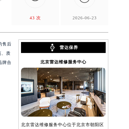
43 次
2026-06-23
的售后
雷达保养
范、质
北京雷达维修服务中心
品牌合
北京雷达维修服务中心位于北京市朝阳区
上海雷达维