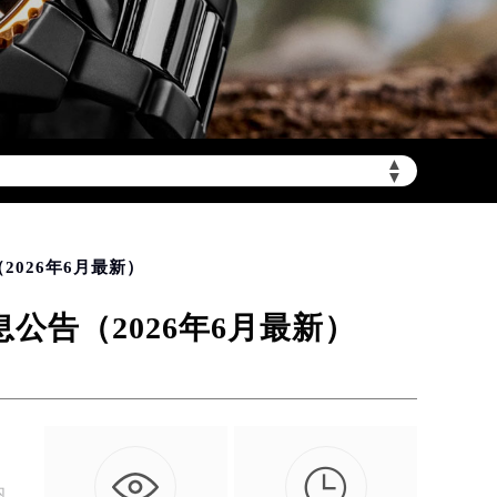
▲
加拨“+86”）
▼
026年6月最新）
告（2026年6月最新）
。

内