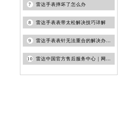
7
雷达手表摔坏了怎么办
提前预约）
8
雷达手表表带太松解决技巧详解
9
雷达手表表针无法重合的解决办法是什么？
10
雷达中国官方售后服务中心｜网点地址与官方电话权威信息通知（2026年7月最新）