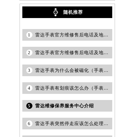
随机推荐
1
雷达手表官方维修售后电话及地址怎么查询？
2
雷达手表官方维修售后电话及地址怎么获取？
3
雷达手表为什么会被磁化（手表磁化会有哪些影响）
4
雷达手表有划痕该怎么办（手表划痕抛光）
5
雷达维修保养服务中心介绍
6
雷达手表突然停走应该怎么处理呢？