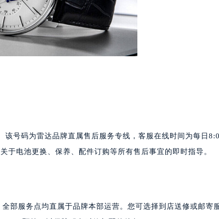
代广场写字楼9层902室（需提前预约）
号世茂环球金融中心写字楼（芙蓉广场）10层13室（需提前预约
楼29层2905室（需提前预约）
表服务中心（品牌授权店）3层整层（需提前预约）
表服务中心（品牌授权店）1层整层（需提前预约）
表服务中心（品牌授权店）1层整层（需提前预约）
（CCMALL）C座17层17-B（需提前预约）
10层1015室（需提前预约）
心T2座写字楼29层03室（需提前预约）
厦7层G室（需提前预约）
5621。该号码为雷达品牌直属售后服务专线，客服在线时间为每日8:0
心C座12层1205室（需提前预约）
获取关于电池更换、保养、配件订购等所有售后事宜的即时指导。
中心T1写字楼9层907室（需提前预约）
写字楼1座11层1104室（需提前预约）
楼16层1603室（需提前预约）
中心办公楼C座22层08室（需提前预约）
系，全部服务点均直属于品牌本部运营。您可选择到店送修或邮寄
大厦38层09室（需提前预约）