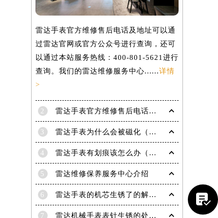
雷达手表官方维修售后电话及地址可以通
过雷达官网或官方公众号进行查询，还可
以通过本站服务热线：400-801-5621进行
查询。我们的雷达维修服务中心......
详情
>
2
雷达手表官方维修售后电话及地址怎么获取？
3
雷达手表为什么会被磁化（手表磁化会有哪些影响）
4
雷达手表有划痕该怎么办（手表划痕抛光）
5
雷达维修保养服务中心介绍
提前预约）
6
雷达手表的机芯生锈了的解决办法有哪些？

7
雷达机械手表表针生锈的处理方法