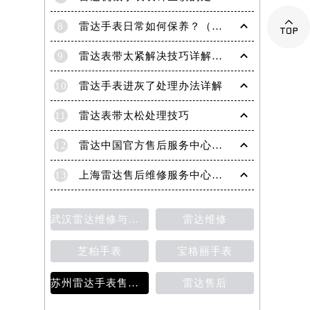

8
雷达手表日常如何保养？（雷达手表日常保养要点）
9
雷达表带太紧解决技巧详解（轻松调整手表佩戴舒适度的方法）
10
雷达手表进灰了处理办法详解
11
雷达表带太松处理技巧
12
雷达中国官方售后服务中心｜服务热线及网点地址权威信息通知（2026年6月最新）
13
上海雷达售后维修服务中心地址 专业手表维修保养服务权威公示（2026年7月最新）
武汉雷达维修与保养价格详解
雷达维修
芝柏手表
宝格丽手表
苏州雷达手表售后维修保养价目表
雷达售后