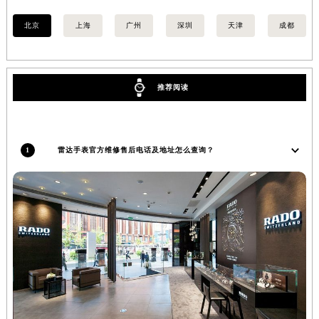
福建省漳州市龙文区步港路雷达售后服务中心（需提前预约）
北京
上海
广州
深圳
天津
成都
江苏省常州市新北区龙锦路1590号现代传媒中心5号楼10层1008室雷达售后服务中心（需提前预约）
江苏省淮安市清江浦区淮海北路雷达售后服务中心（需提前预约）
江苏省连云港市海州区通灌北路雷达售后服务中心（需提前预约）
推荐阅读
江苏省南京市秦淮区中山南路1号南京中心22层22-C1-C3室雷达售后服务中心（需提前预约）
江苏省宿迁市宿城区西湖路雷达售后服务中心（需提前预约）
江苏省泰州市海陵区永定东路399号置地商务中心东塔（华润万象城）17层1706室雷达售后服务中心（需提前预约）
1
雷达手表官方维修售后电话及地址怎么查询？
江苏省徐州市鼓楼区淮海东路29号苏宁广场IFC国际金融中心35层3508室雷达售后服务中心（需提前预约）
江苏省盐城市盐都区世纪大道5号盐城金融城写字楼1号楼16层1604室雷达售后服务中心（需提前预约）
江苏省扬州市邗江区国展路29号星耀天地写字楼1号楼18层1803室雷达售后服务中心（需提前预约）
江苏省镇江市京口区中山东路雷达售后服务中心（需提前预约）
江西省抚州市临川区赣东大道雷达售后服务中心（需提前预约）
江西省赣州市章贡区文清路雷达售后服务中心（需提前预约）
江西省吉安市吉州区井冈山大道雷达售后服务中心（需提前预约）
江西省景德镇市珠山区珠山中路雷达售后服务中心（需提前预约）
江西省九江市浔阳区浔阳路雷达售后服务中心（需提前预约）