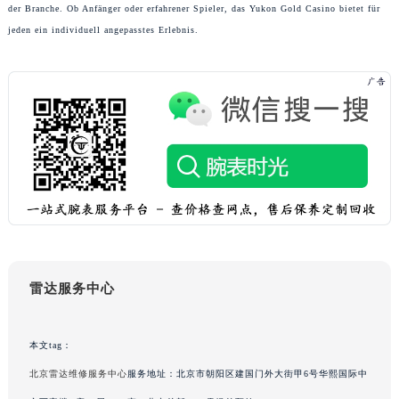
der Branche. Ob Anfänger oder erfahrener Spieler, das Yukon Gold Casino bietet für
吉林省四平市铁东区紫气大路与南九经街交汇处雷达售后服务中心（需提前预约）
jeden ein individuell angepasstes Erlebnis.
吉林省松原市宁江区五环大街雷达售后服务中心（需提前预约）
吉林省通化市东昌区环通乡江南大街雷达售后服务中心（需提前预约）
吉林省延边市延吉市解放路雷达售后服务中心（需提前预约）
辽宁省鞍山市铁东区站前街雷达售后服务中心（需提前预约）
辽宁省本溪市平山区胜利路雷达售后服务中心（需提前预约）
辽宁省朝阳市双塔区新华路雷达售后服务中心（需提前预约）
辽宁省丹东市振兴区七经街雷达售后服务中心（需提前预约）
辽宁省抚顺市新抚区东一路雷达售后服务中心（需提前预约）
辽宁省阜新市海州区解放大街雷达售后服务中心（需提前预约）
辽宁省葫芦岛市连山区中央路雷达售后服务中心（需提前预约）
雷达服务中心
辽宁省锦州市古塔区中央大街雷达售后服务中心（需提前预约）
辽宁省辽阳市白塔区新运大街雷达售后服务中心（需提前预约）
辽宁省盘锦市兴隆台区石油大街雷达售后服务中心（需提前预约）
本文tag：
辽宁省铁岭市银州区南马路雷达售后服务中心（需提前预约）
北京雷达维修服务中心
服务地址：北京市朝阳区建国门外大街甲6号华熙国际中
辽宁省营口市站前区市府路与渤海大街交叉口雷达售后服务中心（需提前预约）