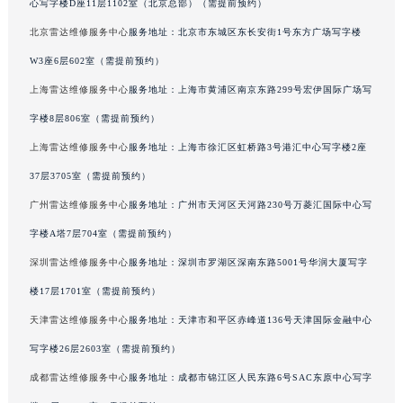
心写字楼D座11层1102室（北京总部）（需提前预约）
辽宁省沈阳市沈河区中街路137号亨得利名表维修授权店1楼雷达售后服务中心（需提前预约）
北京雷达维修服务中心
服务地址：北京市东城区东长安街1号东方广场写字楼
辽宁省沈阳市沈河区中街路83号亨得利名表维修授权店1楼雷达售后服务中心（需提前预约）
W3座6层602室（需提前预约）
北京市朝阳区建国门外大街甲6号华熙国际中心D座11层1102室雷达售后服务中心（北京总部）（需提前预约）
上海雷达维修服务中心
服务地址：上海市黄浦区南京东路299号宏伊国际广场写
北京市东城区东长安街1号王府井东方广场W3座6层602室雷达售后服务中心（需提前预约）
字楼8层806室（需提前预约）
河北省保定市竞秀区朝阳北大街北国先天下雷达售后服务中心（需提前预约）
内蒙古自治区阿拉善盟市左旗土尔扈特大街雷达售后服务中心（需提前预约）
上海雷达维修服务中心
服务地址：上海市徐汇区虹桥路3号港汇中心写字楼2座
内蒙古自治区巴彦淖尔市临河区新华街雷达售后服务中心（需提前预约）
37层3705室（需提前预约）
内蒙古自治区包头市青山区幸福路甲3号王府井百货名表维修雷达售后服务中心（需提前预约）
广州雷达维修服务中心
服务地址：广州市天河区天河路230号万菱汇国际中心写
内蒙古自治区赤峰市红山区哈达街雷达售后服务中心（需提前预约）
字楼A塔7层704室（需提前预约）
内蒙古自治区鄂尔多斯市东胜区伊金霍洛街雷达售后服务中心（需提前预约）
深圳雷达维修服务中心
服务地址：深圳市罗湖区深南东路5001号华润大厦写字
内蒙古自治区呼伦贝尔市海拉尔区中央街雷达售后服务中心（需提前预约）
楼17层1701室（需提前预约）
内蒙古自治区通辽市科尔沁区明仁大街雷达售后服务中心（需提前预约）
天津雷达维修服务中心
服务地址：天津市和平区赤峰道136号天津国际金融中心
内蒙古自治区乌海市海勃湾区人民南路雷达售后服务中心（需提前预约）
内蒙古自治区乌兰察布市集宁区恩和大街雷达售后服务中心（需提前预约）
写字楼26层2603室（需提前预约）
内蒙古自治区锡林郭勒盟市锡林浩特市光明街与额尔敦路交叉口雷达售后服务中心（需提前预约）
成都雷达维修服务中心
服务地址：成都市锦江区人民东路6号SAC东原中心写字
内蒙古自治区兴安盟市乌兰浩特市兴安大街雷达售后服务中心（需提前预约）