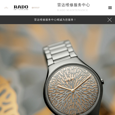
雷达维修服务中心

RADO MAINTENANCE

雷达维修服务中心竭诚为您服务！
中心介绍
联系我们