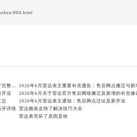
经街交汇处雷达售后服务中心（需提前预约）
nzhen/804.html
后服务中心（需提前预约）
雷达售后服务中心（需提前预约）
服务中心（需提前预约）
服务中心（需提前预约）
服务中心（需提前预约）
服务中心（需提前预约）
服务中心（需提前预约）
服务中心（需提前预约）
后服务中心（需提前预约）
2026年6月雷达表友必读：官方保养维修中心搬迁新开完整名录
2026年6月雷达表主重要补充通告：售后网点搬迁与新
后服务中心（需提前预约）
新开业
后服务中心（需提前预约）
汇总
2026年6月雷达表主通知：售后网点迁址及新开业
后服务中心（需提前预约）
新开详情
雷达腕表走快了解决技巧大全
售后服务中心（需提前预约）
雷达表壳坏了原因是啥
服务中心（需提前预约）
街交叉口雷达售后服务中心（需提前预约）