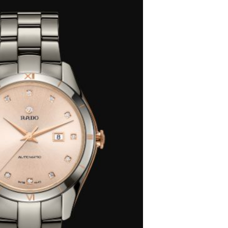
代广场写字楼9层902室（需提前预约）
号世茂环球金融中心写字楼（芙蓉广场）10层13室（需提前预约
楼29层2905室（需提前预约）
表服务中心（品牌授权店）3层整层（需提前预约）
表服务中心（品牌授权店）1层整层（需提前预约）
表服务中心（品牌授权店）1层整层（需提前预约）
（CCMALL）C座17层17-B（需提前预约）
10层1015室（需提前预约）
心T2座写字楼29层03室（需提前预约）
厦7层G室（需提前预约）
心C座12层1205室（需提前预约）
中心T1写字楼9层907室（需提前预约）
写字楼1座11层1104室（需提前预约）
楼16层1603室（需提前预约）
中心办公楼C座22层08室（需提前预约）
大厦38层09室（需提前预约）