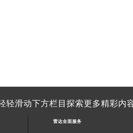
得利名表维修授权店1楼雷达售后服务中心（需提前预约）
得利名表维修授权店1楼雷达售后服务中心（需提前预约）
国际中心D座11层1102室雷达售后服务中心（北京总部）（需
广场W3座6层602室雷达售后服务中心（需提前预约）
先天下雷达售后服务中心（需提前预约）
特大街雷达售后服务中心（需提前预约）
街雷达售后服务中心（需提前预约）
3号王府井百货名表维修雷达售后服务中心（需提前预约）
达售后服务中心（需提前预约）
霍洛街雷达售后服务中心（需提前预约）
央街雷达售后服务中心（需提前预约）
街雷达售后服务中心（需提前预约）
轻轻滑动下方栏目探索更多精彩内
路雷达售后服务中心（需提前预约）
大街雷达售后服务中心（需提前预约）
市光明街与额尔敦路交叉口雷达售后服务中心（需提前预约）
雷达全面服务
安大街雷达售后服务中心（需提前预约）