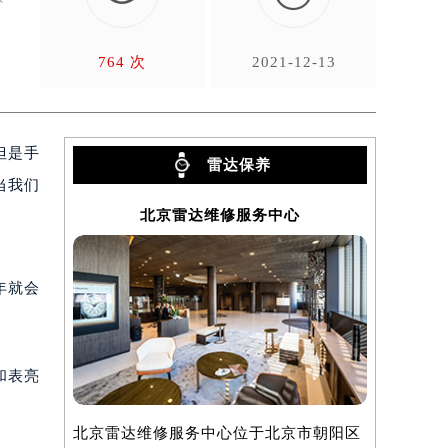
764 次
2021-12-13
但是手
雷达保养
当我们
北京雷达维修服务中心
年就会
和表亮
北京雷达维修服务中心位于北京市朝阳区
上海雷达维