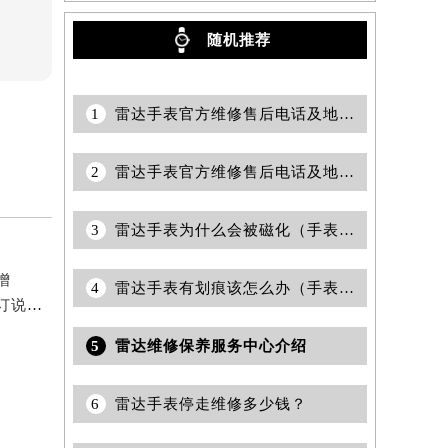
随机推荐
1
雷达手表官方维修售后电话及地址怎么查询？
2
雷达手表官方维修售后电话及地址怎么获取？
3
雷达手表为什么会被磁化（手表磁化会有哪些影响）
增
4
雷达手表有划痕该怎么办（手表划痕抛光）
2026年6月关于雷达官方售后网络搬迁及新增的补充修订说明文件
5
雷达维修保养服务中心介绍
6
雷达手表停走维修多少钱？