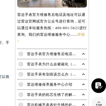
雷达手表官方维修售后电话及地址可以通
过雷达官网或官方公众号进行查询，还可
以通过本站服务热线：400-801-5621进行
查询。我们的雷达维修服务中心......
详情
>
时。手
2
雷达手表官方维修售后电话及地址怎么获取？
3
雷达手表为什么会被磁化（手表磁化会有哪些影响）
4
雷达手表有划痕该怎么办（手表划痕抛光）
可以致

5
雷达维修保养服务中心介绍
提前预约）
6
雷达手表的机芯生锈了的解决办法有哪些？

7
雷达机械手表表针生锈的处理方法