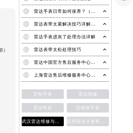
8
雷达手表日常如何保养？（雷达手表日常保养要点）
9
雷达表带太紧解决技巧详解（轻松调整手表佩戴舒适度的方法）
10
雷达手表进灰了处理办法详解
11
雷达表带太松处理技巧
部）
12
雷达中国官方售后服务中心｜服务热线及网点地址权威信息通知（2026年6月最新）
13
上海雷达售后维修服务中心地址 专业手表维修保养服务权威公示（2026年7月最新）
芝柏手表
雷达维修
雷达售后
宝格丽手表
）
武汉雷达维修与保养价格详解
苏州雷达手表售后维修保养价目表