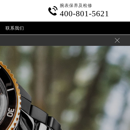
腕表保养及检修

400-801-5621
联系我们
