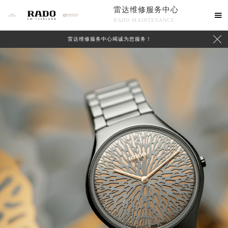
雷达维修服务中心

RADO MAINTENANCE

雷达维修服务中心竭诚为您服务！
中心介绍
联系我们