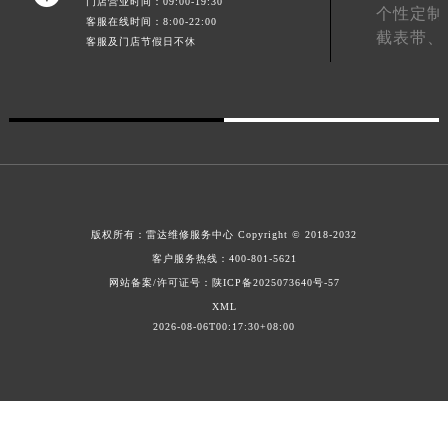
门店营业时间：09:00-19:30
个性定制
广西壮族自治区来宾市兴宾区桂中大道雷达售后服务中心（需提前预约）
客服在线时间：8:00-22:00
截表带、
客服及门店节假日不休
广西壮族自治区柳州市城中区中山中路雷达售后服务中心（需提前预约）
广西壮族自治区钦州市钦南区金海湾东大街雷达售后服务中心（需提前预约）
广西壮族自治区梧州市万秀区龙湖镇高旺路雷达售后服务中心（需提前预约）
广西壮族自治区玉林市玉州区金玉路雷达售后服务中心（需提前预约）
海南省儋州市儋州市那大镇兰洋北路雷达售后服务中心（需提前预约）
海南省东方市八所镇解放西路雷达售后服务中心（需提前预约）
海南省琼海市嘉积镇东风路雷达售后服务中心（需提前预约）
版权所有：
雷达维修服务中心
Copyright © 2018-2032
海南省三沙市西沙区西沙群岛永兴岛北京路雷达售后服务中心（需提前预约）
客户服务热线：
400-801-5621
海南省三亚市吉阳区迎宾路雷达售后服务中心（需提前预约）
网站备案/许可证号：陕ICP备2025073640号-57
海南省万宁市万城镇解放路雷达售后服务中心（需提前预约）
XML
2026-08-06T00:17:30+08:00
海南省文昌市文城镇教育东路雷达售后服务中心（需提前预约）
海南省五指山市通什镇三月三大道雷达售后服务中心（需提前预约）
香港特别行政区尖沙咀区油尖旺区广东道雷达售后服务中心（需提前预约）
香港特别行政区金钟区中西区金钟道雷达售后服务中心（需提前预约）
香港特别行政区九龙区油尖旺区弥敦道雷达售后服务中心（需提前预约）