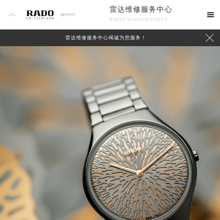
雷达维修服务中心

RADO MAINTENANCE

雷达维修服务中心竭诚为您服务！
中心介绍
联系我们