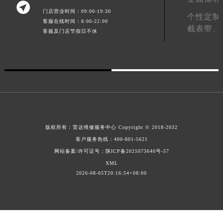

广东省汕头市龙湖区长平路雷达售后服务中心（需提前预约）
门店营业时间：09:00-19:30
个性定制
客服在线时间：8:00-22:00
广东省汕尾市城区香洲街道园林社区翠园街雷达售后服务中心（需提前预约）
截表带、
客服及门店节假日不休
广东省韶关市武江区芙蓉新区与老城中心交汇处雷达售后服务中心（需提前预约）
广东省深圳市罗湖区深南东路5001号华润大厦17层1701室雷达售后服务中心（需提前预约）
广东省阳江市江城区东风一路雷达售后服务中心（需提前预约）
广东省云浮市云城区金山路雷达售后服务中心（需提前预约）
广东省湛江市赤坎区观海北路雷达售后服务中心（需提前预约）
广东省肇庆市端州区信安大道与砚都大道交汇处雷达售后服务中心（需提前预约）
广西壮族自治区百色市右江区中山二路雷达售后服务中心（需提前预约）
版权所有：
雷达维修服务中心
Copyright © 2018-2032
广西壮族自治区北海市海城区北京路雷达售后服务中心（需提前预约）
客户服务热线：
400-801-5621
广西壮族自治区崇左市江州区石景林街道友谊大道与丽川路交汇处雷达售后服务中心（需提前预约）
网站备案/许可证号：陕ICP备2025073640号-57
广西壮族自治区防城港市港口区金花茶大道雷达售后服务中心（需提前预约）
XML
2026-08-05T20:16:54+08:00
广西壮族自治区贵港市港北区港城街道布山大道与仙衣路交叉口雷达售后服务中心（需提前预约）
广西壮族自治区桂林市秀峰区红岭路雷达售后服务中心（需提前预约）
广西壮族自治区河池市金城江区金城江街道朝阳路雷达售后服务中心（需提前预约）
广西壮族自治区贺州市八步区城东街道灵峰南路雷达售后服务中心（需提前预约）