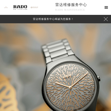
雷达维修服务中心

RADO MAINTENANCE

雷达维修服务中心竭诚为您服务！
中心介绍
联系我们