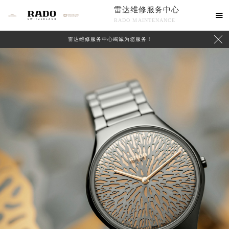
雷达维修服务中心

RADO MAINTENANCE

雷达维修服务中心竭诚为您服务！
中心介绍
联系我们