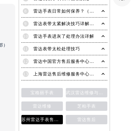
8
雷达手表日常如何保养？（雷达手表日常保养要点）
9
雷达表带太紧解决技巧详解（轻松调整手表佩戴舒适度的方法）
10
雷达手表进灰了处理办法详解
部）
11
雷达表带太松处理技巧
12
雷达中国官方售后服务中心｜服务热线及网点地址权威信息通知（2026年6月最新）
13
上海雷达售后维修服务中心地址 专业手表维修保养服务权威公示（2026年7月最新）
宝格丽手表
武汉雷达维修与保养价格详解
雷达维修
芝柏手表
）
苏州雷达手表售后维修保养价目表
雷达售后