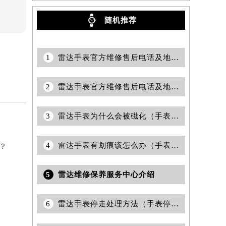
随机推荐
1
雷达手表官方维修售后电话及地址怎么查询？
2
雷达手表官方维修售后电话及地址怎么获取？
3
雷达手表为什么会被磁化（手表磁化会有哪些影响）
4
雷达手表有划痕该怎么办（手表划痕抛光）
？
5
雷达维修保养服务中心介绍
6
雷达手表停走处理方法（手表停走维修）