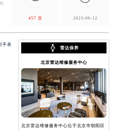
外
457 次
2023-06-12
但手表
雷达保养
北京雷达维修服务中心
北京雷达维修服务中心位于北京市朝阳区
上海雷达维