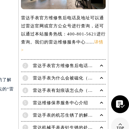
雷达手表官方维修售后电话及地址可以通
过雷达官网或官方公众号进行查询，还可
以通过本站服务热线：400-801-5621进行
查询。我们的雷达维修服务中心......
详情
>
。
2
雷达手表官方维修售后电话及地址怎么获取？
3
雷达手表为什么会被磁化（手表磁化会有哪些影响）
的了解
坛的“雷
4
雷达手表有划痕该怎么办（手表划痕抛光）

5
雷达维修保养服务中心介绍
提前预约）
6
雷达手表的机芯生锈了的解决办法有哪些？

7
雷达机械手表表针生锈的处理方法