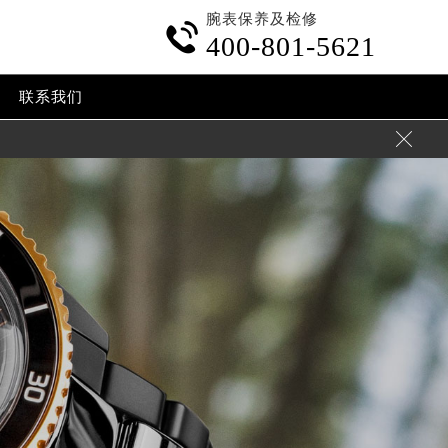
腕表保养及检修

400-801-5621
联系我们
