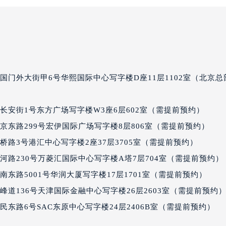
达售后服务中心（需提前预约）
后服务中心（需提前预约）
后服务中心（需提前预约）
后服务中心（需提前预约）
售后服务中心（需提前预约）
售后服务中心（需提前预约）
国门外大街甲6号华熙国际中心写字楼D座11层1102室（北京总
售后服务中心（需提前预约）
达售后服务中心（需提前预约）
长安街1号东方广场写字楼W3座6层602室（需提前预约）
达售后服务中心（需提前预约）
京东路299号宏伊国际广场写字楼8层806室（需提前预约）
路交叉口雷达售后服务中心（需提前预约）
路3号港汇中心写字楼2座37层3705室（需提前预约）
后服务中心（需提前预约）
路230号万菱汇国际中心写字楼A塔7层704室（需提前预约）
后服务中心（需提前预约）
东路5001号华润大厦写字楼17层1701室（需提前预约）
后服务中心（需提前预约）
服务中心（需提前预约）
道136号天津国际金融中心写字楼26层2603室（需提前预约
后服务中心（需提前预约）
东路6号SAC东原中心写字楼24层2406B室（需提前预约）
达售后服务中心（需提前预约）