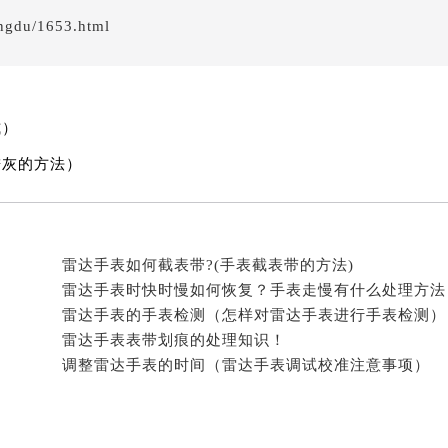
经街交汇处雷达售后服务中心（需提前预约）
ngdu/1653.html
后服务中心（需提前预约）
雷达售后服务中心（需提前预约）
服务中心（需提前预约）
服务中心（需提前预约）
式）
服务中心（需提前预约）
进灰的方法）
服务中心（需提前预约）
服务中心（需提前预约）
服务中心（需提前预约）
雷达手表如何截表带?(手表截表带的方法)
后服务中心（需提前预约）
雷达手表时快时慢如何恢复？手表走慢有什么处理方法
后服务中心（需提前预约）
雷达手表的手表检测（怎样对雷达手表进行手表检测）
后服务中心（需提前预约）
雷达手表表带划痕的处理知识！
后服务中心（需提前预约）
调整雷达手表的时间（雷达手表调试校准注意事项）
售后服务中心（需提前预约）
服务中心（需提前预约）
街交叉口雷达售后服务中心（需提前预约）