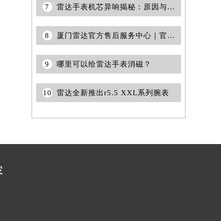
7
雷达手表机芯异响揭秘：原因与专业处理之道
提前预约）
8
厦门雷达官方售后服务中心｜官方热线及门店地址权威信息公告（2026年7月最新）
9
哪里可以给雷达手表消磁？
10
雷达全新推出r5.5 XXL系列腕表
容