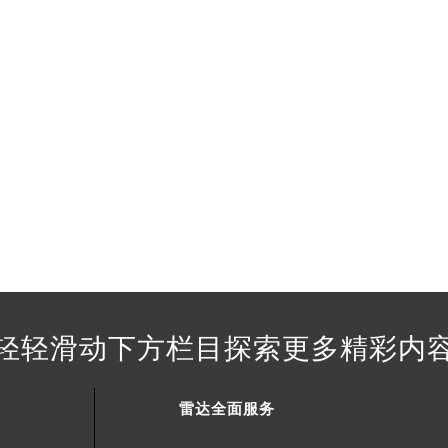
得利名表维修授权店1楼雷达售后服务中心（需提前预约）
得利名表维修授权店1楼雷达售后服务中心（需提前预约）
国际中心D座11层1102室雷达售后服务中心（北京总部）（需
广场W3座6层602室雷达售后服务中心（需提前预约）
先天下雷达售后服务中心（需提前预约）
特大街雷达售后服务中心（需提前预约）
街雷达售后服务中心（需提前预约）
3号王府井百货名表维修雷达售后服务中心（需提前预约）
达售后服务中心（需提前预约）
霍洛街雷达售后服务中心（需提前预约）
央街雷达售后服务中心（需提前预约）
街雷达售后服务中心（需提前预约）
轻轻滑动下方栏目探索更多精彩内
路雷达售后服务中心（需提前预约）
大街雷达售后服务中心（需提前预约）
市光明街与额尔敦路交叉口雷达售后服务中心（需提前预约）
雷达全面服务
安大街雷达售后服务中心（需提前预约）