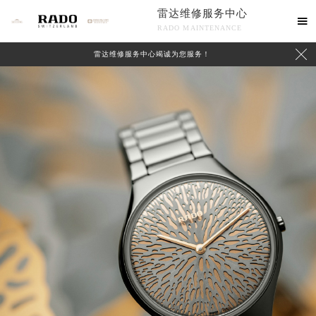
雷达维修服务中心

RADO MAINTENANCE

雷达维修服务中心竭诚为您服务！
中心介绍
联系我们