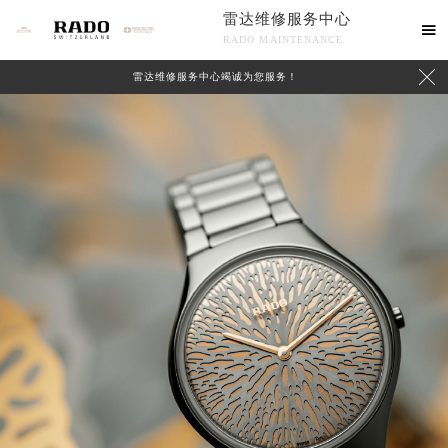
雷达维修服务中心

RADO MAINTENANCE

雷达维修服务中心竭诚为您服务！
中心介绍
联系我们