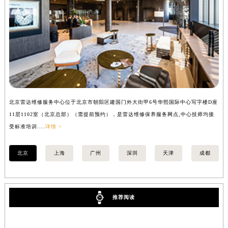
四川省乐山市市中区嘉定中路雷达售后服务中心（需提前预约）
四川省凉山州市西昌市大巷口下街雷达售后服务中心（需提前预约）
四川省泸州市江阳区治平路雷达售后服务中心（需提前预约）
四川省眉山市东坡区三苏路雷达售后服务中心（需提前预约）
四川省绵阳市涪城区翠花街雷达售后服务中心（需提前预约）
四川省南充市高坪区江东大道雷达售后服务中心（需提前预约）
四川省内江市东兴区汉安大道雷达售后服务中心（需提前预约）
四川省攀枝花市东区三线大道北段雷达售后服务中心（需提前预约）
北京雷达维修服务中心位于北京市朝阳区建国门外大街甲6号华熙国际中心写字楼D座
上
11层1102室（北京总部）（需提前预约），是雷达维修保养服务网点,中心技师均接
室
四川省遂宁市船山区香林南路雷达售后服务中心（需提前预约）
受标准培训....
详情 >
四川省雅安市雨城区熊猫大道雷达售后服务中心（需提前预约）
四川省宜宾市翠屏区长翠路雷达售后服务中心（需提前预约）
北京
上海
广州
深圳
天津
成都
四川省资阳市雁江区滨江大道一段与和平南路雷达售后服务中心（需提前预约）
四川省自贡市自流井区华商北路雷达售后服务中心（需提前预约）
西藏自治区阿里地区噶尔县北京西路雷达售后服务中心（需提前预约）
推荐阅读
西藏自治区昌都市卡若区昌都西路雷达售后服务中心（需提前预约）
西藏自治区拉萨市城关区北京中路雷达售后服务中心（需提前预约）