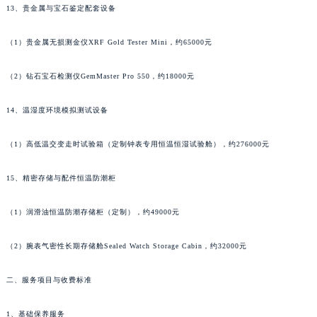
广东省梅州市梅江区金燕大道雷达售后服务中心（需提前预约）
13、贵金属与宝石鉴定配套设备
广东省清远市清城区湖西路雷达售后服务中心（需提前预约）
广东省汕头市龙湖区长平路雷达售后服务中心（需提前预约）
（1）贵金属无损测金仪XRF Gold Tester Mini，约65000元
广东省汕尾市城区香洲街道园林社区翠园街雷达售后服务中心（需提前预约）
（2）钻石宝石检测仪GemMaster Pro 550，约18000元
广东省韶关市武江区芙蓉新区与老城中心交汇处雷达售后服务中心（需提前预约）
广东省深圳市罗湖区深南东路5001号华润大厦17层1701室雷达售后服务中心（需提前预约）
14、温湿度环境模拟测试设备
广东省阳江市江城区东风一路雷达售后服务中心（需提前预约）
广东省云浮市云城区金山路雷达售后服务中心（需提前预约）
（1）高低温交变走时试验箱（定制钟表专用恒温恒湿试验舱），约276000元
广东省湛江市赤坎区观海北路雷达售后服务中心（需提前预约）
15、精密存储与配件恒温防潮柜
广东省肇庆市端州区信安大道与砚都大道交汇处雷达售后服务中心（需提前预约）
广西壮族自治区百色市右江区中山二路雷达售后服务中心（需提前预约）
（1）润滑油恒温防潮存储柜（定制），约49000元
广西壮族自治区北海市海城区北京路雷达售后服务中心（需提前预约）
广西壮族自治区崇左市江州区石景林街道友谊大道与丽川路交汇处雷达售后服务中心（需提前预约）
（2）腕表气密性长期存储舱Sealed Watch Storage Cabin，约32000元
广西壮族自治区防城港市港口区金花茶大道雷达售后服务中心（需提前预约）
广西壮族自治区贵港市港北区港城街道布山大道与仙衣路交叉口雷达售后服务中心（需提前预约）
二、服务项目与收费标准
广西壮族自治区桂林市秀峰区红岭路雷达售后服务中心（需提前预约）
1、基础保养服务