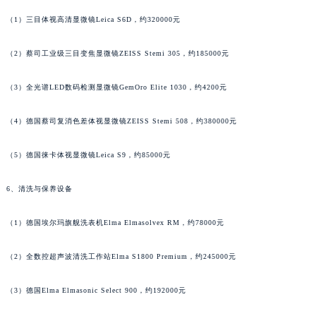
福建省莆田市城厢区霞林街道荔华东大道雷达售后服务中心（需提前预约）
（1）三目体视高清显微镜Leica S6D，约320000元
福建省三明市三元区东乾二路雷达售后服务中心（需提前预约）
福建省漳州市龙文区步港路雷达售后服务中心（需提前预约）
（2）蔡司工业级三目变焦显微镜ZEISS Stemi 305，约185000元
江苏省常州市新北区龙锦路1590号现代传媒中心5号楼10层1008室雷达售后服务中心（需提前预约）
江苏省淮安市清江浦区淮海北路雷达售后服务中心（需提前预约）
（3）全光谱LED数码检测显微镜GemOro Elite 1030，约4200元
江苏省连云港市海州区通灌北路雷达售后服务中心（需提前预约）
江苏省南京市秦淮区中山南路1号南京中心22层22-C1-C3室雷达售后服务中心（需提前预约）
（4）德国蔡司复消色差体视显微镜ZEISS Stemi 508，约380000元
江苏省宿迁市宿城区西湖路雷达售后服务中心（需提前预约）
（5）德国徕卡体视显微镜Leica S9，约85000元
江苏省泰州市海陵区永定东路399号置地商务中心东塔（华润万象城）17层1706室雷达售后服务中心（需提前预约）
江苏省徐州市鼓楼区淮海东路29号苏宁广场IFC国际金融中心35层3508室雷达售后服务中心（需提前预约）
6、清洗与保养设备
江苏省盐城市盐都区世纪大道5号盐城金融城写字楼1号楼16层1604室雷达售后服务中心（需提前预约）
江苏省扬州市邗江区国展路29号星耀天地写字楼1号楼18层1803室雷达售后服务中心（需提前预约）
（1）德国埃尔玛旗舰洗表机Elma Elmasolvex RM，约78000元
江苏省镇江市京口区中山东路雷达售后服务中心（需提前预约）
（2）全数控超声波清洗工作站Elma S1800 Premium，约245000元
江西省抚州市临川区赣东大道雷达售后服务中心（需提前预约）
江西省赣州市章贡区文清路雷达售后服务中心（需提前预约）
（3）德国Elma Elmasonic Select 900，约192000元
江西省吉安市吉州区井冈山大道雷达售后服务中心（需提前预约）