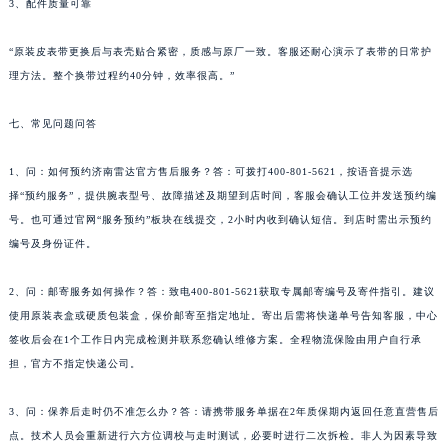
甘肃省合作市人民街雷达售后服务中心（需提前预约）
3、配件质量可靠
甘肃省嘉峪关市雄关区新华中路雷达售后服务中心（需提前预约）
“原装皮表带更换后与表壳贴合紧密，质感与原厂一致。客服还耐心演示了表带的日常护
甘肃省金昌市金川区北京路雷达售后服务中心（需提前预约）
理方法。整个换带过程约40分钟，效率很高。”
甘肃省酒泉市肃州区西大街雷达售后服务中心（需提前预约）
甘肃省临夏市城南街道团结路雷达售后服务中心（需提前预约）
七、常见问题问答
甘肃省陇南市武都区人民路雷达售后服务中心（需提前预约）
甘肃省平凉市崆峒区西大街雷达售后服务中心（需提前预约）
1、问：如何预约济南雷达官方售后服务？答：可拨打400-801-5621，按语音提示选
择“预约服务”，提供腕表型号、故障描述及期望到店时间，客服会确认工位并发送预约编
甘肃省庆阳市西峰区南大街雷达售后服务中心（需提前预约）
号。也可通过官网“服务预约”板块在线提交，2小时内收到确认短信。到店时需出示预约
甘肃省天水市秦州区民主路雷达售后服务中心（需提前预约）
编号及身份证件。
甘肃省武威市凉州区迎宾路雷达售后服务中心（需提前预约）
甘肃省张掖市甘州区民乐北路雷达售后服务中心（需提前预约）
2、问：邮寄服务如何操作？答：致电400-801-5621获取专属邮寄编号及寄件指引。建议
宁夏回族自治区固原市原州区文化街雷达售后服务中心（需提前预约）
使用原装表盒或硬质包装盒，保价邮寄至指定地址。寄出后需将快递单号告知客服，中心
宁夏回族自治区石嘴山市大武口区贺兰山路雷达售后服务中心（需提前预约）
签收后会在1个工作日内完成检测并联系您确认维修方案。全程物流保险由用户自行承
担，官方不指定快递公司。
宁夏回族自治区吴忠市利通区开元大道雷达售后服务中心（需提前预约）
宁夏回族自治区银川市兴庆区新华东路97号新百中心C馆一层C1-18号商铺雷达售后服务中心（需提前预约）
3、问：保养后走时仍不准怎么办？答：请携带服务单据在2年质保期内返回任意直营售后
宁夏回族自治区中卫市沙坡头区鼓楼东街雷达售后服务中心（需提前预约）
点。技术人员会重新进行六方位调校与走时测试，必要时进行二次拆检。非人为因素导致