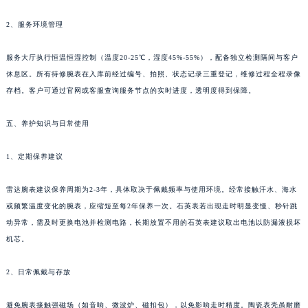
河南省信阳市浉河区东方红大道雷达售后服务中心（需提前预约）
河南省许昌市魏都区建安大道与八龙路交叉口雷达售后服务中心（需提前预约）
2、服务环境管理
河南省郑州市二七区民主路10号华润大厦29层2905室雷达售后服务中心（需提前预约）
服务大厅执行恒温恒湿控制（温度20-25℃，湿度45%-55%），配备独立检测隔间与客户
河南省周口市川汇区七一路雷达售后服务中心（需提前预约）
休息区。所有待修腕表在入库前经过编号、拍照、状态记录三重登记，维修过程全程录像
河南省驻马店市驿城区乐山大道与置地大道交叉口雷达售后服务中心（需提前预约）
存档。客户可通过官网或客服查询服务节点的实时进度，透明度得到保障。
湖北省鄂州市鄂城区文星大道雷达售后服务中心（需提前预约）
湖北省黄冈市黄州区赤壁大道雷达售后服务中心（需提前预约）
五、养护知识与日常使用
湖北省黄石市黄石港区武汉路雷达售后服务中心（需提前预约）
湖北省荆门市东宝中天街步行街雷达售后服务中心（需提前预约）
1、定期保养建议
湖北省荆州市荆州区荆中路雷达售后服务中心（需提前预约）
雷达腕表建议保养周期为2-3年，具体取决于佩戴频率与使用环境。经常接触汗水、海水
湖北省十堰市茅箭区人民北路雷达售后服务中心（需提前预约）
或频繁温度变化的腕表，应缩短至每2年保养一次。石英表若出现走时明显变慢、秒针跳
湖北省随州市曾都区青年路雷达售后服务中心（需提前预约）
动异常，需及时更换电池并检测电路，长期放置不用的石英表建议取出电池以防漏液损坏
湖北省咸宁市咸安区长安大道雷达售后服务中心（需提前预约）
机芯。
湖北省襄阳市樊城区长虹路与人民路交叉口雷达售后服务中心（需提前预约）
湖北省孝感市孝南区复兴大道雷达售后服务中心（需提前预约）
2、日常佩戴与存放
湖北省宜昌市西陵区夷陵大道与港窑路雷达售后服务中心（需提前预约）
避免腕表接触强磁场（如音响、微波炉、磁扣包），以免影响走时精度。陶瓷表壳虽耐磨