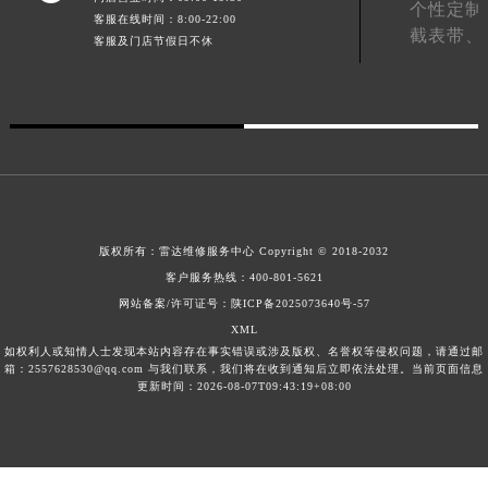
个性定制
客服在线时间：8:00-22:00
截表带、
客服及门店节假日不休
版权所有：
雷达维修服务中心
Copyright © 2018-2032
客户服务热线：
400-801-5621
网站备案/许可证号：陕ICP备2025073640号-57
XML
如权利人或知情人士发现本站内容存在事实错误或涉及版权、名誉权等侵权问题，请通过邮
箱：2557628530@qq.com 与我们联系，我们将在收到通知后立即依法处理。当前页面信息
更新时间：2026-08-07T09:43:19+08:00