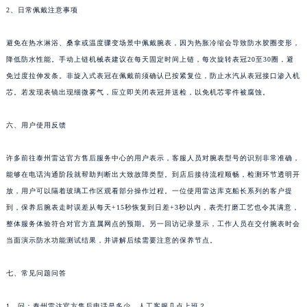
2、日常佩戴注意事项
湖南省郴州市北湖区国庆北路雷达售后服务中心（需提前预约）
湖南省衡阳市雁峰区解放路雷达售后服务中心（需提前预约）
避免在热水淋浴、桑拿或温度骤变场景中佩戴腕表，因为热胀冷缩会导致防水胶圈变形，
湖南省怀化市鹤城区迎丰中路雷达售后服务中心（需提前预约）
降低防水性能。手动上链机械表建议在每天固定时间上链，每次旋转表冠20至30圈，避
湖南省娄底市娄星区长青街雷达售后服务中心（需提前预约）
免过度拉伸发条。非旋入式表冠在佩戴前须确认已按紧复位，防止水汽从表冠接口渗入机
芯。若发现表镜出现细微雾气，应立即关闭表冠并送检，以免机芯零件被腐蚀。
湖南省邵阳市双清区东风路雷达售后服务中心（需提前预约）
湖南省湘潭市雨湖区莲城大道雷达售后服务中心（需提前预约）
六、用户使用反馈
湖南省益阳市赫山区桃花仑路雷达售后服务中心（需提前预约）
湖南省永州市冷水滩区永州大道与中兴路交叉口雷达售后服务中心（需提前预约）
许多前往泰州雷达官方售后服务中心的用户表示，客服人员对腕表型号的识别非常准确，
湖南省岳阳市岳阳楼区东茅岭路雷达售后服务中心（需提前预约）
能够在电话沟通阶段就帮助判断出大致故障类型。到店后接待流程顺畅，检测环节透明开
湖南省张家界市永定区解放路雷达售后服务中心（需提前预约）
放，用户可以隔着玻璃工作区观看部分操作过程。一位使用雷达库克船长系列的客户提
到，保养后腕表走时误差从每天+15秒恢复到日差+3秒以内，表壳打磨工艺也令其满意，
湖南省长沙市芙蓉区建湘路393号世茂环球金融中心写字楼10层1013室雷达售后服务中心（需提前预约）
整体服务体验符合对官方直属网点的预期。另一回访记录显示，工作人员在交付腕表时会
湖南省株洲市芦淞区建设南路雷达售后服务中心（需提前预约）
当面演示防水功能测试结果，并讲解后续需要注意的保养节点。
甘肃省白银市白银区北京路雷达售后服务中心（需提前预约）
甘肃省定西市安定区解放路雷达售后服务中心（需提前预约）
七、常见问题问答
甘肃省敦煌市沙州镇阳关中路雷达售后服务中心（需提前预约）
甘肃省合作市人民街雷达售后服务中心（需提前预约）
1、问：泰州雷达官方售后电话是多少，人工客服几点上班？