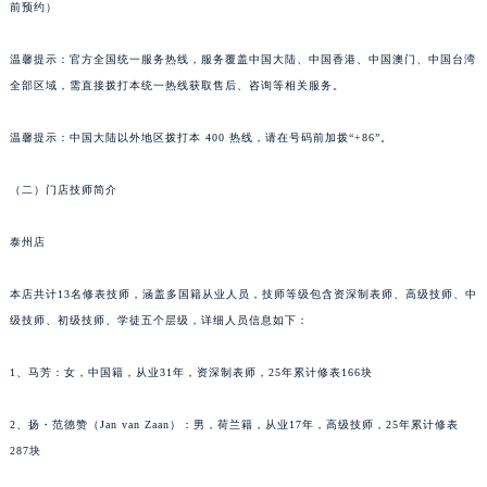
前预约）
重庆市解放碑渝中区民权路28号英利国际金融中心写字楼20层01室（需提前预约）
黑龙江省大庆市萨尔图区会战大街雷达售后服务中心（需提前预约）
温馨提示：官方全国统一服务热线，服务覆盖中国大陆、中国香港、中国澳门、中国台湾
全部区域，需直接拨打本统一热线获取售后、咨询等相关服务。
黑龙江省鹤岗市向阳区红军路雷达售后服务中心（需提前预约）
黑龙江省黑河市爱辉区中央街雷达售后服务中心（需提前预约）
温馨提示：中国大陆以外地区拨打本 400 热线，请在号码前加拨“+86”。
黑龙江省鸡西市鸡冠区红军路雷达售后服务中心（需提前预约）
黑龙江省佳木斯市向阳区长安路雷达售后服务中心（需提前预约）
（二）门店技师简介
黑龙江省牡丹江市东安区太平路雷达售后服务中心（需提前预约）
黑龙江省七台河市桃山区大同街雷达售后服务中心（需提前预约）
泰州店
黑龙江省齐齐哈尔市龙沙区龙华路雷达售后服务中心（需提前预约）
本店共计13名修表技师，涵盖多国籍从业人员，技师等级包含资深制表师、高级技师、中
黑龙江省双鸭山市尖山区新兴大街雷达售后服务中心（需提前预约）
级技师、初级技师、学徒五个层级，详细人员信息如下：
黑龙江省绥化市北林区新华街与康庄路交叉口雷达售后服务中心（需提前预约）
黑龙江省伊春市伊美区通河路雷达售后服务中心（需提前预约）
1、马芳：女，中国籍，从业31年，资深制表师，25年累计修表166块
吉林省白城市洮北区明仁南街雷达售后服务中心（需提前预约）
吉林省白山市浑江区浑江大街雷达售后服务中心（需提前预约）
2、扬・范德赞（Jan van Zaan）：男，荷兰籍，从业17年，高级技师，25年累计修表
287块
吉林省吉林市船营区河南街雷达售后服务中心（需提前预约）
吉林省辽源市龙山区人民大街雷达售后服务中心（需提前预约）