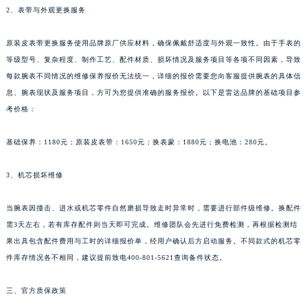
2、表带与外观更换服务
广西壮族自治区贺州市八步区城东街道灵峰南路雷达售后服务中心（需提前预约）
广西壮族自治区来宾市兴宾区桂中大道雷达售后服务中心（需提前预约）
原装皮表带更换服务使用品牌原厂供应材料，确保佩戴舒适度与外观一致性。由于手表的
广西壮族自治区柳州市城中区中山中路雷达售后服务中心（需提前预约）
等级型号、复杂程度、制作工艺、配件材质、损坏情况及服务项目等各项不同因素，导致
广西壮族自治区钦州市钦南区金海湾东大街雷达售后服务中心（需提前预约）
每款腕表不同情况的维修保养报价无法统一，详细的报价需要您向客服提供腕表的具体信
息、腕表现状及服务项目，方可为您提供准确的服务报价。以下是雷达品牌的基础项目参
广西壮族自治区梧州市万秀区龙湖镇高旺路雷达售后服务中心（需提前预约）
考价格：
广西壮族自治区玉林市玉州区金玉路雷达售后服务中心（需提前预约）
海南省儋州市儋州市那大镇兰洋北路雷达售后服务中心（需提前预约）
基础保养：1180元；原装皮表带：1650元；换表蒙：1880元；换电池：280元。
海南省东方市八所镇解放西路雷达售后服务中心（需提前预约）
海南省琼海市嘉积镇东风路雷达售后服务中心（需提前预约）
3、机芯损坏维修
海南省三沙市西沙区西沙群岛永兴岛北京路雷达售后服务中心（需提前预约）
当腕表因撞击、进水或机芯零件自然磨损导致走时异常时，需要进行部件级维修。换配件
海南省三亚市吉阳区迎宾路雷达售后服务中心（需提前预约）
需3天左右，若有库存配件则当天即可完成。维修团队会先进行免费检测，再根据检测结
海南省万宁市万城镇解放路雷达售后服务中心（需提前预约）
果出具包含配件费用与工时的详细报价单，经用户确认后方启动服务。不同款式的机芯零
海南省文昌市文城镇教育东路雷达售后服务中心（需提前预约）
件库存情况各不相同，建议提前致电400-801-5621查询备件状态。
海南省五指山市通什镇三月三大道雷达售后服务中心（需提前预约）
香港特别行政区尖沙咀区油尖旺区广东道雷达售后服务中心（需提前预约）
三、官方质保政策
香港特别行政区金钟区中西区金钟道雷达售后服务中心（需提前预约）