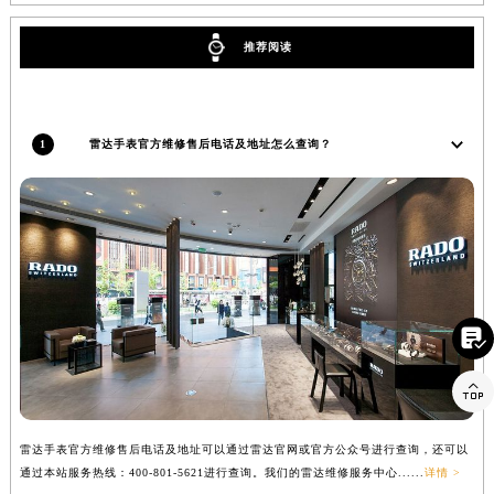
西藏自治区那曲市色尼区浙江西路雷达售后服务中心（需提前预约）
推荐阅读
西藏自治区日喀则市桑珠孜区上海中路雷达售后服务中心（需提前预约）
西藏自治区山南市乃东区湖北大道雷达售后服务中心（需提前预约）
云南省保山市隆阳区正阳路雷达售后服务中心（需提前预约）
1
雷达手表官方维修售后电话及地址怎么查询？
云南省楚雄彝族自治州楚雄市鹿城南路雷达售后服务中心（需提前预约）
云南省大理白族自治州大理市建设路雷达售后服务中心（需提前预约）
云南省德宏傣族景颇族自治州芒市团结大街雷达售后服务中心（需提前预约）
云南省迪庆藏族自治州香格里拉市长征大道雷达售后服务中心（需提前预约）
云南省红河哈尼族彝族自治州蒙自市天马路雷达售后服务中心（需提前预约）
云南省丽江市古城区七星街雷达售后服务中心（需提前预约）

云南省临沧市临翔区世纪路雷达售后服务中心（需提前预约）
云南省怒江傈僳族自治州泸水市人民路雷达售后服务中心（需提前预约）

云南省普洱市思茅区振兴大道雷达售后服务中心（需提前预约）
云南省曲靖市麒麟区学府路雷达售后服务中心（需提前预约）
雷达手表官方维修售后电话及地址可以通过雷达官网或官方公众号进行查询，还可以
云南省文山壮族苗族自治州文山市东风路雷达售后服务中心（需提前预约）
通过本站服务热线：400-801-5621进行查询。我们的雷达维修服务中心......
详情 >
云南省西双版纳傣族自治州景洪市宣慰大道雷达售后服务中心（需提前预约）