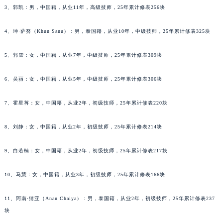
3、郭凯：男，中国籍，从业11年，高级技师，25年累计修表256块
吉林省梅河口市新华街道梅河大街雷达售后服务中心（需提前预约）
吉林省四平市铁东区紫气大路与南九经街交汇处雷达售后服务中心（需提前预约）
4、坤·萨努（Khun Sanu）：男，泰国籍，从业10年，中级技师，25年累计修表325块
吉林省松原市宁江区五环大街雷达售后服务中心（需提前预约）
吉林省通化市东昌区环通乡江南大街雷达售后服务中心（需提前预约）
5、郭雪：女，中国籍，从业7年，中级技师，25年累计修表309块
吉林省延边市延吉市解放路雷达售后服务中心（需提前预约）
6、吴丽：女，中国籍，从业5年，中级技师，25年累计修表306块
辽宁省鞍山市铁东区站前街雷达售后服务中心（需提前预约）
辽宁省本溪市平山区胜利路雷达售后服务中心（需提前预约）
7、霍星苒：女，中国籍，从业2年，初级技师，25年累计修表220块
辽宁省朝阳市双塔区新华路雷达售后服务中心（需提前预约）
辽宁省丹东市振兴区七经街雷达售后服务中心（需提前预约）
8、刘静：女，中国籍，从业2年，初级技师，25年累计修表214块
辽宁省抚顺市新抚区东一路雷达售后服务中心（需提前预约）
9、白若楠：女，中国籍，从业2年，初级技师，25年累计修表217块
辽宁省阜新市海州区解放大街雷达售后服务中心（需提前预约）
辽宁省葫芦岛市连山区中央路雷达售后服务中心（需提前预约）
10、马慧：女，中国籍，从业3年，初级技师，25年累计修表166块
辽宁省锦州市古塔区中央大街雷达售后服务中心（需提前预约）
辽宁省辽阳市白塔区新运大街雷达售后服务中心（需提前预约）
11、阿南·猜亚（Anan Chaiya）：男，泰国籍，从业2年，初级技师，25年累计修表237
辽宁省盘锦市兴隆台区石油大街雷达售后服务中心（需提前预约）
块
辽宁省铁岭市银州区南马路雷达售后服务中心（需提前预约）