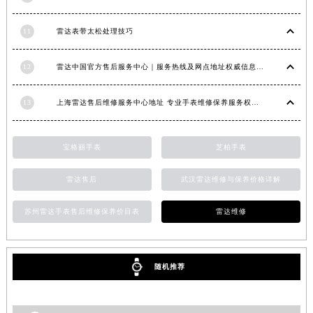
广东省佛山市禅城区季华五路57号万科金融中心C座12层1205室雷达售后服务中心（需提前预约）
11
雷达表带太松处理技巧
广东省东莞市东城街道鸿福东路1号民盈国贸中心T1写字楼9层907室雷达售后服务中心（需提前预约）
江苏省无锡市梁溪区人民中路139号恒隆广场写字楼1座11层1104室雷达售后服务中心（需提前预约）
12
雷达中国官方售后服务中心｜服务热线及网点地址权威信息通知（2026年6月最新）
江苏省南通市崇川区工农路57号圆融广场写字楼16层1603室雷达售后服务中心（需提前预约）
江苏省苏州市苏州工业园区 星港街199号苏州中心办公楼C座22层08室雷达售后服务中心（需提前预约）
13
上海雷达售后维修服务中心地址 专业手表维修保养服务权威公示（2026年7月最新）
湖北省武汉市江汉区解放大道686号世界贸易大厦38层09室雷达售后服务中心（需提前预约）
广西省南宁市青秀区金湖路59号地王大厦12楼1224室雷达售后服务中心（需提前预约）
宝格丽手表
芝柏手表
安徽省合肥市蜀山区潜山路111号万象城华润大厦B座12楼03室雷达售后服务中心（需提前预约）
福建省泉州市丰泽区宝洲路729号浦西万达中心写字楼A座7楼709室雷达售后服务中心（需提前预约）
雷达售后
武汉雷达维修与保养价格详解
山东省青岛市南区山东路6号华润大厦B座22层04室雷达售后服务中心（需提前预约）
苏州雷达手表售后维修保养价目表
雷达维修
山东省烟台市芝罘区胜利路139号万达金融中心A座907室雷达售后服务中心（需提前预约）
吉林省长春市朝阳区西安大路727号中银大厦A座(旺进大厦)18层09室雷达售后服务中心（需提前预约）
贵州省贵阳市南明区都司高架桥路33号亨特国际金融中心14楼14D雷达售后服务中心（需提前预约）
随机推荐
云南省昆明市盘龙区北京路928号同德昆明广场写字楼10层06室雷达售后服务中心（需提前预约）
河北省石家庄市长安区中山东路39号勒泰中心写字楼B座13层07室雷达售后服务中心（需提前预约）
陕西省西安市碑林区南关正街88号华侨城长安国际中心E座6楼10室雷达售后服务中心（需提前预约）