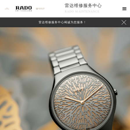
雷达维修服务中心

RADO MAINTENANCE

雷达维修服务中心竭诚为您服务！
中心介绍
联系我们