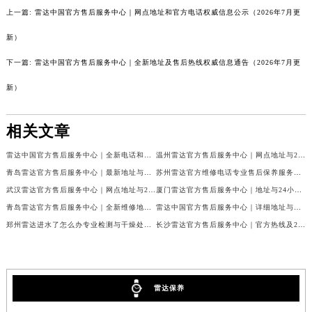
上一篇:
雷达中国官方售后服务中心｜网点地址和官方电话权威信息公示（2026年7月更
贵州省安顺市西秀区中华南路雷达售后服务中心（需提前预约）
贵州省毕节市七星关区松山路雷达售后服务中心（需提前预约）
新）
贵州省六盘水市钟山区钟山大道雷达售后服务中心（需提前预约）
下一篇:
雷达中国官方售后服务中心｜全新地址及售后热线权威信息通告（2026年7月更
贵州省黔东南苗族侗族自治州凯里市北京西路雷达售后服务中心（需提前预约）
新）
贵州省黔西南布依族苗族自治州兴义市大道与桔香路交汇处雷达售后服务中心（需提前预约）
贵州省铜仁市碧江区民主路雷达售后服务中心（需提前预约）
相关文章
贵州省遵义市红花岗区共青大道与嵩山路交叉口雷达售后服务中心（需提前预约）
四川省阿坝州市马尔康市团结街雷达售后服务中心（需提前预约）
雷达中国官方售后服务中心｜全新电话和完整地址权威信息通知（2026年7月更新）
温州雷达官方售后服务中心｜网点地址与24小时服务电话权威信息公告（2026年7月最新）
青岛雷达官方售后服务中心｜最新地址与客服电话权威信息公告（2026年7月最新）
苏州雷达官方维修电话专业售后保养服务权威公示（2026年7月最新）
四川省巴中市巴州区江北大道雷达售后服务中心（需提前预约）
武汉雷达官方售后服务中心｜网点地址与24小时售后热线权威信息公告（2026年7月最新）
厦门雷达官方售后服务中心｜地址与24小时客服电话权威信息公告（2026年7月最新）
四川省成都市锦江区人民东路6号SAC东原中心24层2406B室雷达售后服务中心（需提前预约）
青岛雷达官方售后服务中心｜全新维修地址和客服热线权威信息公告（2026年7月最新）
雷达中国官方售后服务中心｜详细地址与客服电话权威信息通告（2026年7月最新）
四川省达州市通川区中心广场、老车坝雷达售后服务中心（需提前预约）
郑州雷达进水了怎么办专业检测与干燥处理服务权威公示（2026年7月最新）
长沙雷达官方售后服务中心｜官方热线及24小时维修地址权威信息公告（2026年7月最新）
四川省德阳市旌阳区长江西路、南街雷达售后服务中心（需提前预约）
四川省甘孜州市康定市情歌广场、箭炉街雷达售后服务中心（需提前预约）
四川省广安市广安区建安南路雷达售后服务中心（需提前预约）
雷达保养
四川省广元市利州区老城南北街、东大街雷达售后服务中心（需提前预约）
四川省乐山市市中区嘉定中路雷达售后服务中心（需提前预约）