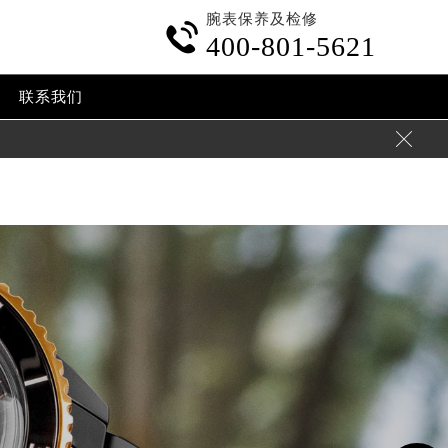
腕表保养及检修
content/themes/Rado/header.php
on line
24

400-801-5621
nt/themes/Rado/header.php
on line
32
联系我们
