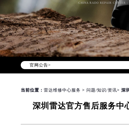
CHINA RADO REPAIR CENTER -
官网公告>
Warning
: Invalid argument supplie
content/themes/Rado/header.php
o
当前位置：
雷达维修中心服务
>
问题/知识/资讯
> 
深圳雷达官方售后服务中心