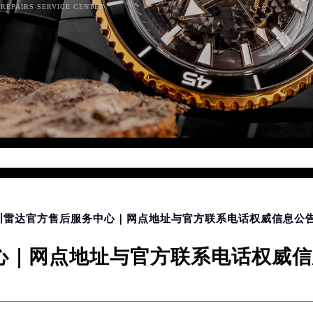
 REPAIRS SERVICE CENTER
d for foreach() in
/www/wwwroot/seo/countryt/two/www.ra
n line
178
深圳雷达官方售后服务中心｜网点地址与官方联系电话权威信息公告（
｜网点地址与官方联系电话权威信息