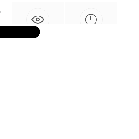
技

遵
40 次
2026-07-03
完成系
雷达保养
保养、
北京雷达维修服务中心
选择到
心内容。