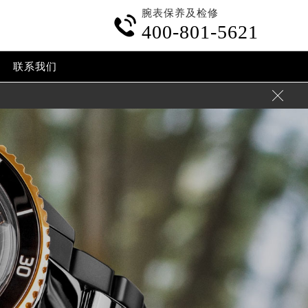
腕表保养及检修

400-801-5621
联系我们
