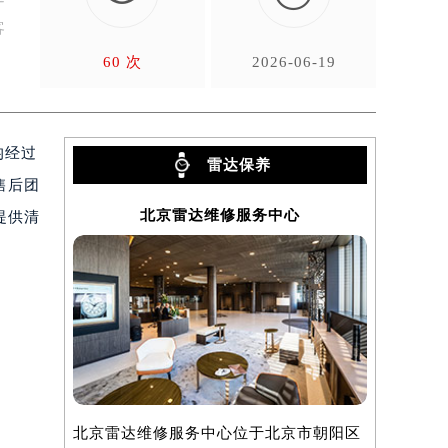
客
60 次
2026-06-19
均经过
雷达保养
售后团
北京雷达维修服务中心
提供清
北京雷达维修服务中心位于北京市朝阳区
上海雷达维