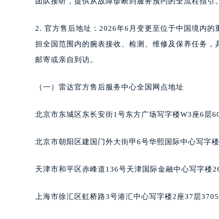
团队接听，提供从故障诊断到服务预约的全流程指引
南宁市青秀区金湖路59号地王大厦12
合肥市蜀山区潜山路111号万象城华润
2. 官方售后地址：2026年6月变更至位于中国境
泉州市丰泽区宝洲路729号浦西万达中
担全国范围内的腕表接收、检测、维修及保养任务，具备
青岛市南区山东路6号华润大厦B座2
邮寄或亲自到访。
烟台市芝罘区胜利路139号万达金融中
长春市朝阳区西安大路727号中银大厦
（一）雷达官方售后服务中心全国网点地址
贵阳市南明区都司高架桥路33号亨特
昆明市盘龙区北京路928号同德昆明
北京市东城区东长安街1号东方广场写字楼W3座6层6
石家庄市长安区中山东路39号勒泰中
西安市碑林区南关正街88号华侨城长
北京市朝阳区建国门外大街甲6号华熙国际中心写字楼D
海口市龙华区金贸东路5号海口华润大厦
唐山市路南区新华东道100号万达广场
天津市和平区赤峰道136号天津国际金融中心写字楼26
台州市椒江区东海大道1800号腾达中
内蒙古自治区呼和浩特市玉泉区大学西
上海市徐汇区虹桥路3号港汇中心写字楼2座37层370
甘肃省兰州市七里河区西津西路16号兰
重庆市解放碑渝中区民权路28号英利