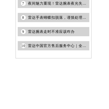
7
夜间魅力重现！雷达腕表夜光失效的终极修复指南
提前预约）
8
雷达手表蝴蝶扣脱落，谨慎处理守护优雅瞬间
9
雷达腕表走时不准应该咋办
10
雷达中国官方售后服务中心｜全新维修地址及客服热线权威信息公告（2026年7月最新）