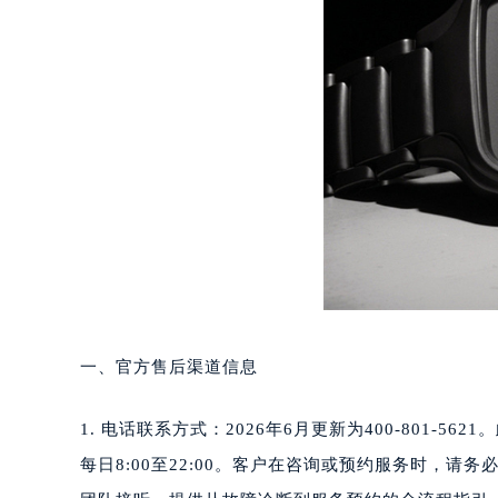
重庆市江北区观音桥步行街2号融恒时
长沙市芙蓉区定王台街道建湘路393
郑州市二七区铭功路10号华润大厦写字
太原市迎泽区解放路15号亨得利名
沈阳市沈河区中街路137号亨得利名
沈阳市沈河区中街路83号亨得利名
乌鲁木齐市天山区红山路26号时代广场
温州市鹿城区锦绣路1067号置信广场
哈尔滨市道里区友谊西路600号富力中
大连市中山区人民路15号国际金融大
佛山市禅城区季华五路57号万科金融中
东莞市东城街道鸿福东路1号民盈国贸
一、官方售后渠道信息
无锡市梁溪区人民中路139号恒隆广场
南通市崇川区工农路57号圆融广场写字
1. 电话联系方式：2026年6月更新为400-801
苏州市苏州工业园区星港街199号苏州
每日8:00至22:00。客户在咨询或预约服务时，
武汉市江汉区解放大道686号世界贸易