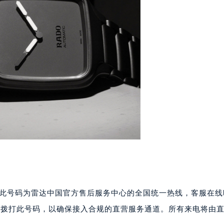
代广场写字楼9层902室（需提前预约）
号世茂环球金融中心写字楼（芙蓉广场）10层13室（需提前预约
楼29层2905室（需提前预约）
表服务中心（品牌授权店）3层整层（需提前预约）
表服务中心（品牌授权店）1层整层（需提前预约）
表服务中心（品牌授权店）1层整层（需提前预约）
（CCMALL）C座17层17-B（需提前预约）
10层1015室（需提前预约）
心T2座写字楼29层03室（需提前预约）
厦7层G室（需提前预约）
心C座12层1205室（需提前预约）
中心T1写字楼9层907室（需提前预约）
写字楼1座11层1104室（需提前预约）
楼16层1603室（需提前预约）
-5621。此号码为雷达中国官方售后服务中心的全国统一热线，客服在
中心办公楼C座22层08室（需提前预约）
请务必拨打此号码，以确保接入合规的直营服务通道。所有来电将由
大厦38层09室（需提前预约）