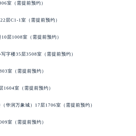
806室（需提前预约）
达售后服务中心（需提前预约）
后服务中心（需提前预约）
2层C1-1室（需提前预约）
后服务中心（需提前预约）
后服务中心（需提前预约）
10层1008室（需提前预约）
售后服务中心（需提前预约）
售后服务中心（需提前预约）
写字楼35层3508室（需提前预约）
售后服务中心（需提前预约）
达售后服务中心（需提前预约）
803室（需提前预约）
达售后服务中心（需提前预约）
路交叉口雷达售后服务中心（需提前预约）
层1604室（需提前预约）
后服务中心（需提前预约）
后服务中心（需提前预约）
（华润万象城）17层1706室（需提前预约）
后服务中心（需提前预约）
服务中心（需提前预约）
009室（需提前预约）
后服务中心（需提前预约）
达售后服务中心（需提前预约）