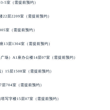
03-5室（需提前预约）
经街交汇处雷达售后服务中心（需提前预约）
后服务中心（需提前预约）
22层2209室（需提前预约）
雷达售后服务中心（需提前预约）
服务中心（需提前预约）
805室（需提前预约）
服务中心（需提前预约）
服务中心（需提前预约）
13层1304室（需提前预约）
服务中心（需提前预约）
服务中心（需提前预约）
广场）A1座办公楼14层07室（需提前预约）
服务中心（需提前预约）
后服务中心（需提前预约）
）15层1508室（需提前预约）
后服务中心（需提前预约）
后服务中心（需提前预约）
7层704室（需提前预约）
后服务中心（需提前预约）
售后服务中心（需提前预约）
南塔写字楼15层07室（需提前预约）
服务中心（需提前预约）
街交叉口雷达售后服务中心（需提前预约）