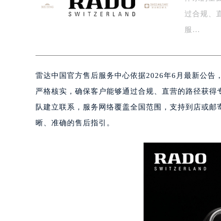
盐城市盐都区世纪大道5号盐城金融城写
过合规、
泰州市海陵区永定东路399号置地商
服…
宁波市江北区大闸南路500号来福士广
杭州市上城区钱江路1366号华润大厦
金华市金东区东市南街777号金华万达
雷达中国官方售后服务中心依据2026年6月最新公
绍兴市越城区胜利东路379号世茂天
嘉兴市南湖区广益路705号嘉兴世界贸
严格核实，确保客户能够通过合规、直营的路径获得
南昌市红谷滩新区红谷中大道998号
队建立联系，服务网络覆盖全国范围，支持到店或邮
济南市历下区经十路11111号华润中
晰、准确的售后指引。
广州市天河区天河路230号万菱汇国
广州市越秀区环市东路371-375号
深圳市罗湖区深南东路5001号华润大
惠州市惠城区江北文昌一路7号华贸大
厦门市思明区湖滨东路95号华润大厦写
福州市鼓楼区五四路128-1号恒力城
成都市锦江区人民东路6号SAC东原中