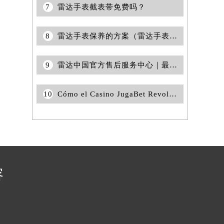
7
雷达手表截表带免费吗？
提前预约）
8
雷达手表保养的方案（雷达手表如何保养？）
9
雷达中国官方售后服务中心｜最新地址与官方维修热线权威信息声明（2026年6月最新）
10
Cómo el Casino JugaBet Revoluciona el Juego en Línea
容