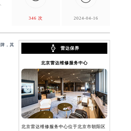
人
346 次
2024-04-16
品牌，其
雷达保养
北京雷达维修服务中心
北京雷达维修服务中心位于北京市朝阳区
上海雷达维