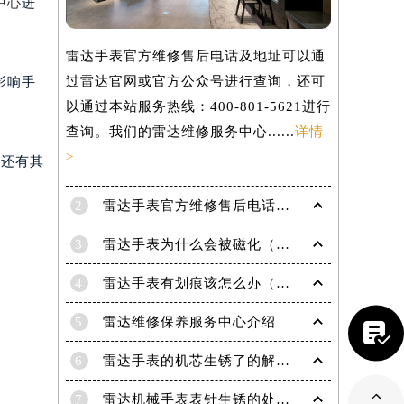
中心
进
雷达手表官方维修售后电话及地址可以通
过雷达官网或官方公众号进行查询，还可
影响手
以通过本站服务热线：400-801-5621进行
查询。我们的雷达维修服务中心......
详情
>
您还有其
2
雷达手表官方维修售后电话及地址怎么获取？
3
雷达手表为什么会被磁化（手表磁化会有哪些影响）
4
雷达手表有划痕该怎么办（手表划痕抛光）
5
雷达维修保养服务中心介绍

提前预约）
6
雷达手表的机芯生锈了的解决办法有哪些？

7
雷达机械手表表针生锈的处理方法