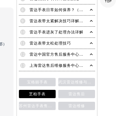
8
雷达手表日常如何保养？（雷达手表日常保养要点）
9
雷达表带太紧解决技巧详解（轻松调整手表佩戴舒适度的方法）
10
雷达手表进灰了处理办法详解
11
雷达表带太松处理技巧
部）
12
雷达中国官方售后服务中心｜服务热线及网点地址权威信息通知（2026年6月最新）
13
上海雷达售后维修服务中心地址 专业手表维修保养服务权威公示（2026年7月最新）
宝格丽手表
武汉雷达维修与保养价格详解
芝柏手表
雷达售后
）
苏州雷达手表售后维修保养价目表
雷达维修