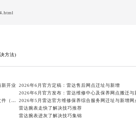
经街交汇处雷达售后服务中心（需提前预约）
4.html
后服务中心（需提前预约）
雷达售后服务中心（需提前预约）
服务中心（需提前预约）
服务中心（需提前预约）
服务中心（需提前预约）
决方法)
服务中心（需提前预约）
服务中心（需提前预约）
服务中心（需提前预约）
后服务中心（需提前预约）
与新开业
2026年6月官方定稿：雷达售后网点迁址与新增
后服务中心（需提前预约）
2026年6月官方发布：雷达维修中心及保养网点搬迁与
后服务中心（需提前预约）
2026年6月关于雷达官方售后网点搬迁及新增的正式文件（修订）
后服务中心（需提前预约）
雷达腕表走快了解决技巧推荐
售后服务中心（需提前预约）
雷达腕表进灰了解决技巧集锦
服务中心（需提前预约）
街交叉口雷达售后服务中心（需提前预约）