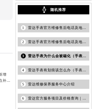
随机推荐
1
雷达手表官方维修售后电话及地址怎么查询？
2
雷达手表官方维修售后电话及地址怎么获取？
3
雷达手表为什么会被磁化（手表磁化会有哪些影响）
4
雷达手表有划痕该怎么办（手表划痕抛光）
新增
2026年5月雷达官方维修保养综合服务网迁址与新增网点补充公示文件内容
5
雷达维修保养服务中心介绍
6
雷达官方服务项目及价格查询｜地址与联系电话权威信息通知（2026年6月最新）