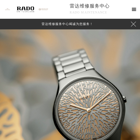
雷达维修服务中心

RADO MAINTENANCE

雷达维修服务中心竭诚为您服务！
中心介绍
联系我们