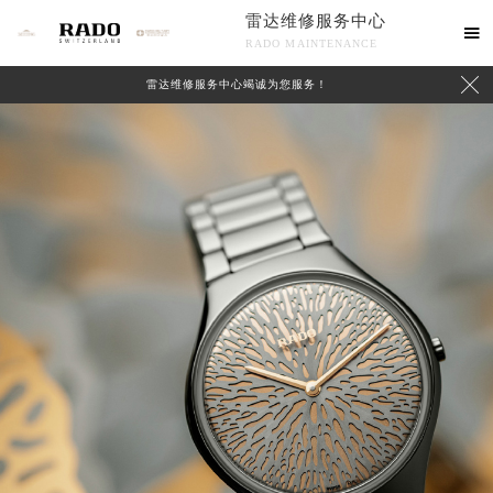
雷达维修服务中心

RADO MAINTENANCE

雷达维修服务中心竭诚为您服务！
中心介绍
联系我们