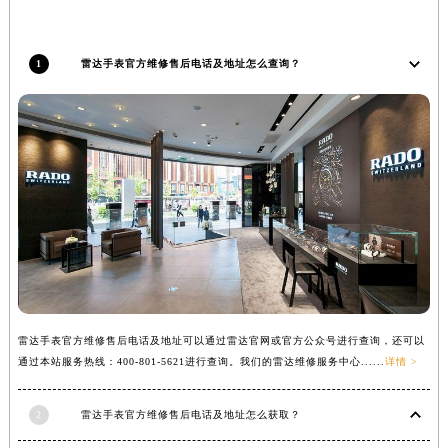
山西省大同市平城区迎宾街雷达售后服务中心（需提前预约）
山西省晋城市城区黄华街雷达售后服务中心（需提前预约）
1
雷达手表官方维修售后电话及地址怎么查询？
山西省晋中市榆次区顺城街雷达售后服务中心（需提前预约）
山西省临汾市尧都区解放路雷达售后服务中心（需提前预约）
山西省吕梁市离石区永宁中路与建设街交叉口雷达售后服务中心（需提前预约）
山西省朔州市朔城区怡西路与鄯阳西街交汇处雷达售后服务中心（需提前预约）
山西省忻州市忻府区和平东街与七一南路交叉口雷达售后服务中心（需提前预约）
山西省阳泉市郊区平阳东街与新城大道交叉口雷达售后服务中心（需提前预约）
山西省运城市盐湖区河东街雷达售后服务中心（需提前预约）
山西省长治市潞州区英雄中路雷达售后服务中心（需提前预约）
山西省太原市迎泽区迎泽街道解放路15号亨得利名表维修授权店3楼雷达售后服务中心（需提前预约）
天津市和平区赤峰道136号天津国际金融中心26层2603室雷达售后服务中心（需提前预约）
雷达手表官方维修售后电话及地址可以通过雷达官网或官方公众号进行查询，还可以
安徽省安庆市迎江区人民路雷达售后服务中心（需提前预约）
通过本站服务热线：400-801-5621进行查询。我们的雷达维修服务中心......
详情 >
安徽省蚌埠市蚌山区淮河路雷达售后服务中心（需提前预约）
安徽省亳州市谯城区魏武大道雷达售后服务中心（需提前预约）
2
雷达手表官方维修售后电话及地址怎么获取？
安徽省池州市贵池区长江路雷达售后服务中心（需提前预约）