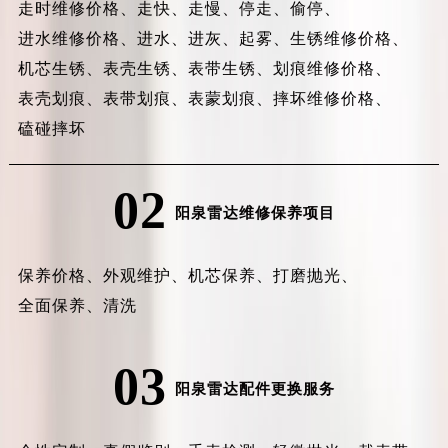
走时维修价格、
走快、
走慢、
停走、
偷停、
进水维修价格、
进水、
进灰、
起雾、
生锈维修价格、
机芯生锈、
表壳生锈、
表带生锈、
划痕维修价格、
表壳划痕、
表带划痕、
表蒙划痕、
摔坏维修价格、
磕碰摔坏
02
阳泉雷达维修保养项目
保养价格、
外观维护、
机芯保养、
打磨抛光、
全面保养、
清洗
03
阳泉雷达配件更换服务