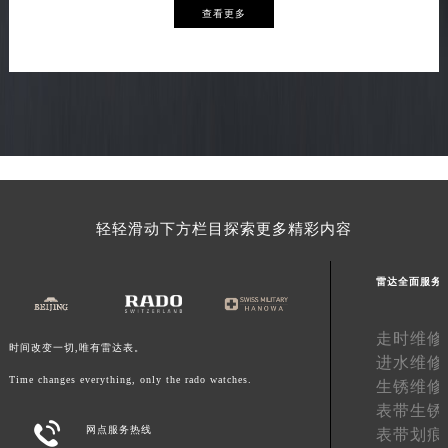
查看更多
轻轻滑动下方栏目探索更多精彩内容
雷达全面服务
走时维修
时间改变一切,唯有雷达表。
进水维修
Time changes everything, only the rado watches.
生锈维修
表带生锈

网点服务热线
表带划痕