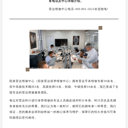
务电话及中心详细介绍。
雷达维修中心电话:400-801-5621欢迎致电!
阳泉雷达维修中心（阳泉雷达保养维修中心）拥有雷达手表维修专家30余名，
其中高级技术顾问3名、高级技师10名，初级、中级技师10余名，现已形成了全
国专业的雷达维修服务团队。
每位对雷达时计进行保养维修的专业人员都必须对时计本身、时计历史及其拥
有者抱有充分的尊重。我们认为每一枚时计，都同它的拥有者一样尊贵。我们
保证，您的腕表会得到始终如一的精心保养与维护，保障它的恒久价值与可靠
性能得以世代相传。