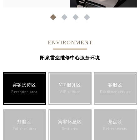
1
2
3
4
ENVIRONMENT
阳泉雷达维修中心服务环境
宾客接待区
VIP服务区
客服区
Reception area
VIP service
Customer service
打磨区
宾客休息区
茶点区
Polished area
Rest area
Refreshments