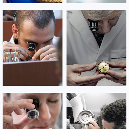
艾德琳·亚历桑德拉
艾莉森·安吉莉亚
资深雷达技师
资深雷达技师
是雷达维修服务中心
是雷达维修服务中心
(雷达保养维修中心)
(雷达保养维修中心)
的高级技师之一
的高级技师之一
Guangzhou Rado Maintain center
Shenzhen Rado Maintain center


广州雷达维修
深圳雷达维修
安尼塔·阿普里尔
贝亚特·布兰奇
资深雷达技师
资深雷达技师
是雷达维修服务中心
是雷达维修服务中心
(雷达保养维修中心)
(雷达保养维修中心)
的高级技师之一
的高级技师之一
Tianjin Rado Maintain center
Nanjing Rado Maintain center