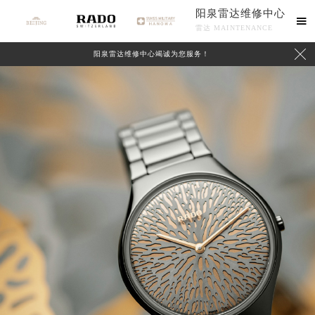
阳泉雷达维修中心

雷达 MAINTENANCE

阳泉雷达维修中心竭诚为您服务！
中心介绍
联系我们