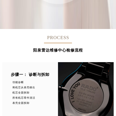
PROCESS
阳泉雷达维修中心检修流程
步骤一： 诊断与拆卸
功能诊断
将机芯从表壳移出
机芯全面拆卸
所有机芯零件清洁
表壳全面拆卸