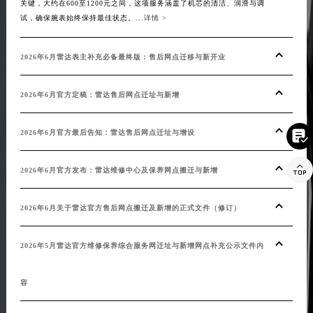
关键，大约在600至1200元之间，这项服务涵盖了机芯的清洁、润滑与调
构建
广东省梅州市梅江区金燕大道雷达售后服务中心（需提前预约）
试，确保腕表始终保持最佳状态。...
详情 >
售后
雷达正
广东省清远市清城区湖西路雷达售后服务中心（需提前预约）
广东省汕头市龙湖区长平路雷达售后服务中心（需提前预约）
2026年6月雷达表主补充必备最终版：售后网点迁移与新开业
20
广东省汕尾市城区香洲街道园林社区翠园街雷达售后服务中心（需提前预约）
广东省韶关市武江区芙蓉新区与老城中心交汇处雷达售后服务中心（需提前预约）
2026年6月官方定稿：雷达售后网点迁址与新增
20
广东省深圳市罗湖区深南东路5001号华润大厦17层1701室雷达售后服务中心（需提前预约）
广东省阳江市江城区东风一路雷达售后服务中心（需提前预约）

2026年6月官方最后告知：雷达售后网点迁址与增设
20
广东省云浮市云城区金山路雷达售后服务中心（需提前预约）

广东省湛江市赤坎区观海北路雷达售后服务中心（需提前预约）
2026年6月官方发布：雷达维修中心及保养网点搬迁与新增
雷达
广东省肇庆市端州区信安大道与砚都大道交汇处雷达售后服务中心（需提前预约）
2026年6月关于雷达官方售后网点搬迁及新增的正式文件（修订）
广西壮族自治区百色市右江区中山二路雷达售后服务中心（需提前预约）
雷达
广西壮族自治区北海市海城区北京路雷达售后服务中心（需提前预约）
2026年5月雷达官方维修保养综合服务网迁址与新增网点补充公示文件内
广西壮族自治区崇左市江州区石景林街道友谊大道与丽川路交汇处雷达售后服务中心（需提前预约）
雷达
广西壮族自治区防城港市港口区金花茶大道雷达售后服务中心（需提前预约）
容
广西壮族自治区贵港市港北区港城街道布山大道与仙衣路交叉口雷达售后服务中心（需提前预约）
雷达
广西壮族自治区桂林市秀峰区红岭路雷达售后服务中心（需提前预约）