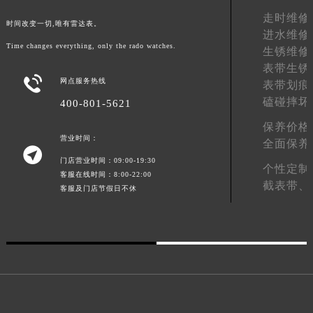
香港特别行政区金钟区中西区金钟道雷达售后服务中心（需提前预约）
走时维修
时间改变一切,唯有雷达表。
进水维修
香港特别行政区九龙区油尖旺区弥敦道雷达售后服务中心（需提前预约）
Time changes everything, only the rado watches.
生锈维修
香港特别行政区铜锣湾区湾仔区轩尼诗道雷达售后服务中心（需提前预约）
表带生锈
河南省安阳市文峰区解放大道雷达售后服务中心（需提前预约）

网点服务热线
表带划痕
河南省鹤壁市淇滨区九州路雷达售后服务中心（需提前预约）
磕碰摔坏
400-801-5621
河南省济源市沁园街道济水大道雷达售后服务中心（需提前预约）
保养价格
河南省焦作市解放区解放路雷达售后服务中心（需提前预约）
营业时间：
全面保养

河南省开封市鼓楼区中山路雷达售后服务中心（需提前预约）
门店营业时间：09:00-19:30
个性定制
河南省洛阳市西工区中州中路与解放路交叉口雷达售后服务中心（需提前预约）
客服在线时间：8:00-22:00
截表带、
客服及门店节假日不休
河南省漯河市源汇区交通路雷达售后服务中心（需提前预约）
河南省南阳市宛城区范蠡东路与南都路交叉口雷达售后服务中心（需提前预约）
河南省平顶山市卫东区建设路雷达售后服务中心（需提前预约）
河南省濮阳市大华龙区开州路绿城路交叉口雷达售后服务中心（需提前预约）
河南省三门峡市湖滨区和平路雷达售后服务中心（需提前预约）
河南省商丘市梁园区神火大道雷达售后服务中心（需提前预约）
河南省新乡市红旗区人民路雷达售后服务中心（需提前预约）