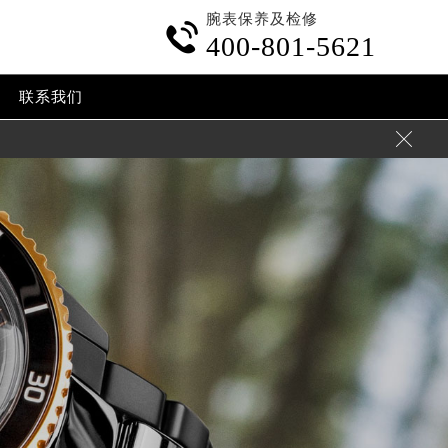
腕表保养及检修

400-801-5621
联系我们
