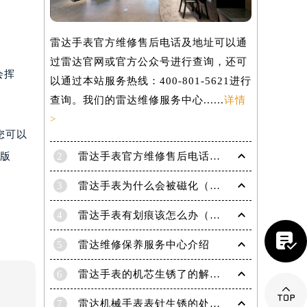
雷达手表官方维修售后电话及地址可以通
过雷达官网或官方公众号进行查询，还可
会挥
以通过本站服务热线：400-801-5621进行
查询。我们的雷达维修服务中心......
详情
>
您可以
2
雷达手表官方维修售后电话及地址怎么获取？
属版
3
雷达手表为什么会被磁化（手表磁化会有哪些影响）
4
雷达手表有划痕该怎么办（手表划痕抛光）

5
雷达维修保养服务中心介绍
提前预约）
6
雷达手表的机芯生锈了的解决办法有哪些？

7
雷达机械手表表针生锈的处理方法