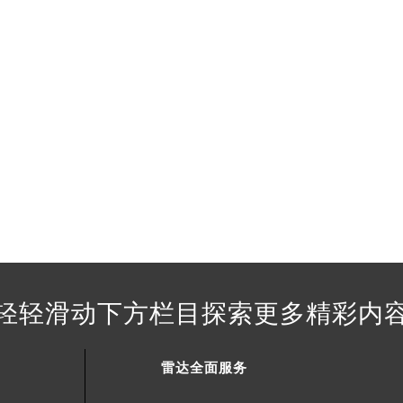
得利名表维修授权店1楼雷达售后服务中心（需提前预约）
得利名表维修授权店1楼雷达售后服务中心（需提前预约）
国际中心D座11层1102室雷达售后服务中心（北京总部）（需
广场W3座6层602室雷达售后服务中心（需提前预约）
先天下雷达售后服务中心（需提前预约）
特大街雷达售后服务中心（需提前预约）
街雷达售后服务中心（需提前预约）
3号王府井百货名表维修雷达售后服务中心（需提前预约）
达售后服务中心（需提前预约）
霍洛街雷达售后服务中心（需提前预约）
央街雷达售后服务中心（需提前预约）
街雷达售后服务中心（需提前预约）
轻轻滑动下方栏目探索更多精彩内
路雷达售后服务中心（需提前预约）
大街雷达售后服务中心（需提前预约）
市光明街与额尔敦路交叉口雷达售后服务中心（需提前预约）
雷达全面服务
安大街雷达售后服务中心（需提前预约）