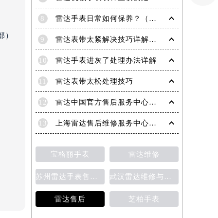
8
雷达手表日常如何保养？（雷达手表日常保养要点）
部）
9
雷达表带太紧解决技巧详解（轻松调整手表佩戴舒适度的方法）
10
雷达手表进灰了处理办法详解
11
雷达表带太松处理技巧
12
雷达中国官方售后服务中心｜服务热线及网点地址权威信息通知（2026年6月最新）
13
上海雷达售后维修服务中心地址 专业手表维修保养服务权威公示（2026年7月最新）
）
宝格丽手表
雷达维修
苏州雷达手表售后维修保养价目表
武汉雷达维修与保养价格详解
雷达售后
芝柏手表