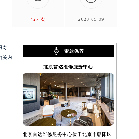
个
…
427 次
2023-05-09
用寿
雷达保养
相关内
北京雷达维修服务中心
北京雷达维修服务中心位于北京市朝阳区
上海雷达维