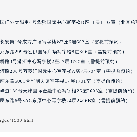
达售后服务中心（需提前预约）
后服务中心（需提前预约）
后服务中心（需提前预约）
国门外大街甲6号华熙国际中心写字楼D座11层1102室（北京总
后服务中心（需提前预约）
售后服务中心（需提前预约）
长安街1号东方广场写字楼W3座6层602室（需提前预约）
售后服务中心（需提前预约）
京东路299号宏伊国际广场写字楼8层806室（需提前预约）
售后服务中心（需提前预约）
路3号港汇中心写字楼2座37层3705室（需提前预约）
达售后服务中心（需提前预约）
路230号万菱汇国际中心写字楼A塔7层704室（需提前预约）
达售后服务中心（需提前预约）
东路5001号华润大厦写字楼17层1701室（需提前预约）
路交叉口雷达售后服务中心（需提前预约）
后服务中心（需提前预约）
道136号天津国际金融中心写字楼26层2603室（需提前预约
后服务中心（需提前预约）
东路6号SAC东原中心写字楼24层2406B室（需提前预约）
后服务中心（需提前预约）
服务中心（需提前预约）
ngdu/1580.html
后服务中心（需提前预约）
达售后服务中心（需提前预约）