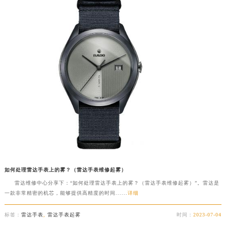
香港特别行政区九龙区油尖旺区弥敦道雷达售后服务中心（需提前预约）
香港特别行政区铜锣湾区湾仔区轩尼诗道雷达售后服务中心（需提前预约）
河南省安阳市文峰区解放大道雷达售后服务中心（需提前预约）
河南省鹤壁市淇滨区九州路雷达售后服务中心（需提前预约）
河南省济源市沁园街道济水大道雷达售后服务中心（需提前预约）
河南省焦作市解放区解放路雷达售后服务中心（需提前预约）
河南省开封市鼓楼区中山路雷达售后服务中心（需提前预约）
河南省洛阳市西工区中州中路与解放路交叉口雷达售后服务中心（需提前预约）
河南省漯河市源汇区交通路雷达售后服务中心（需提前预约）
河南省南阳市宛城区范蠡东路与南都路交叉口雷达售后服务中心（需提前预约）
河南省平顶山市卫东区建设路雷达售后服务中心（需提前预约）
河南省濮阳市大华龙区开州路绿城路交叉口雷达售后服务中心（需提前预约）
如何处理雷达手表上的雾？（雷达手表维修起雾）
河南省三门峡市湖滨区和平路雷达售后服务中心（需提前预约）
雷达维修中心分享下：“如何处理雷达手表上的雾？（雷达手表维修起雾）”。雷达是
一款非常精密的机芯，能够提供高精度的时间......
详细
河南省商丘市梁园区神火大道雷达售后服务中心（需提前预约）
河南省新乡市红旗区人民路雷达售后服务中心（需提前预约）
标签：
雷达手表
,
雷达手表起雾
时间：
2023-07-04
河南省信阳市浉河区东方红大道雷达售后服务中心（需提前预约）