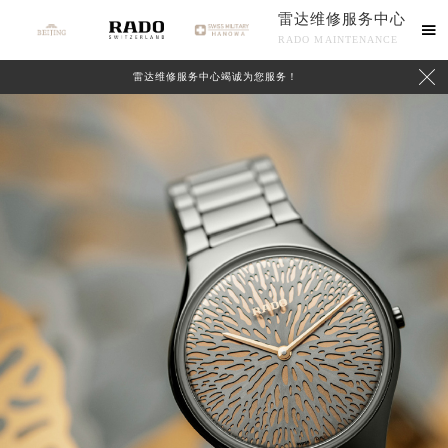
雷达维修服务中心

RADO MAINTENANCE

雷达维修服务中心竭诚为您服务！
中心介绍
联系我们