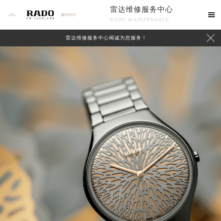
雷达维修服务中心

RADO MAINTENANCE

雷达维修服务中心竭诚为您服务！
中心介绍
联系我们
2026年8月雷达中国区售后服务网络优化升级公告
2026年8月雷达全国官方售后客户服务热线：400-801-5621
雷达官方全国统一服务热线400-801-5621，服务覆盖中国大陆、香港、澳门、台湾全部区域（非大陆需加拨“+86”）